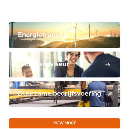
Energietransitie
Bedrijfsadviseur
Duurzame bedrijfsvoering
VIEW MORE