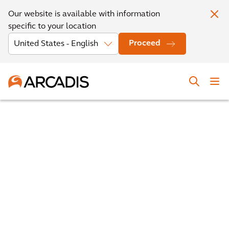
Our website is available with information
specific to your location
Proceed