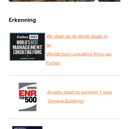
Erkenning
We staan op de derde plaats in
de
Worlds best consulting firms van
Forbes
Arcadis staat op nummer 1 voor
'General Buildings'