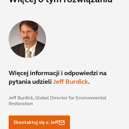
Więcej o tym rozwiązaniu
Więcej informacji i odpowiedzi na
pytania udzieli
Jeff Burdick
.
Jeff Burdick,
Global Director for Environmental
Restoration
Skontaktuj się z: Jeff