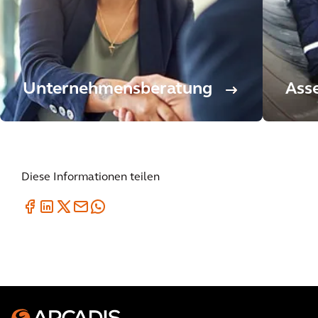
Unternehmensberatung
Ass
Diese Informationen teilen