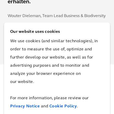
erhalten.
Wouter Dieleman,
Team Lead Business & Biodiversity
Our website uses cookies
Kontaktieren Sie Wouter
We use cookies (and similar technologies), in
order to measure the use of, optimize and
further develop our website, as well as for
advertising purposes and to monitor and
analyze your browser experience on
Projekte
our website.
For more information, please review our
Mo
Privacy Notice
and
Cookie Policy
.
dell
San