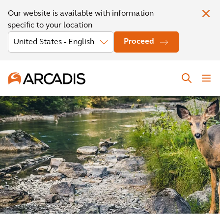
Our website is available with information
specific to your location
Proceed