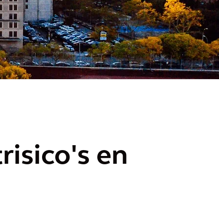
isico's en