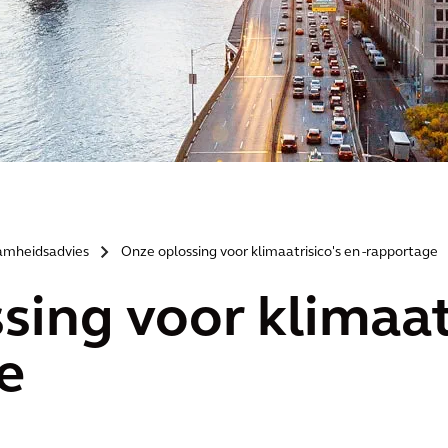
amheidsadvies
Onze oplossing voor klimaatrisico's en -rapportage
>
sing voor klimaatr
e