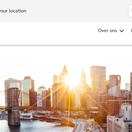
Investo
your location
Over ons