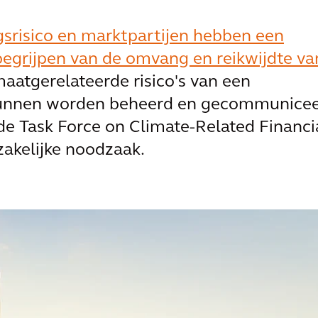
ngsrisico en marktpartijen hebben een
 begrijpen van de omvang en reikwijdte va
maatgerelateerde risico's van een
 kunnen worden beheerd en gecommunice
e Task Force on Climate-Related Financi
zakelijke noodzaak.