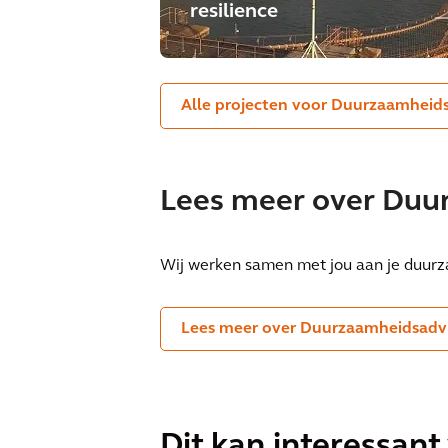
resilience
Alle projecten voor Duurzaamheid
Lees meer over Duu
Wij werken samen met jou aan je duurza
Lees meer over Duurzaamheidsadv
Dit kan interessant 