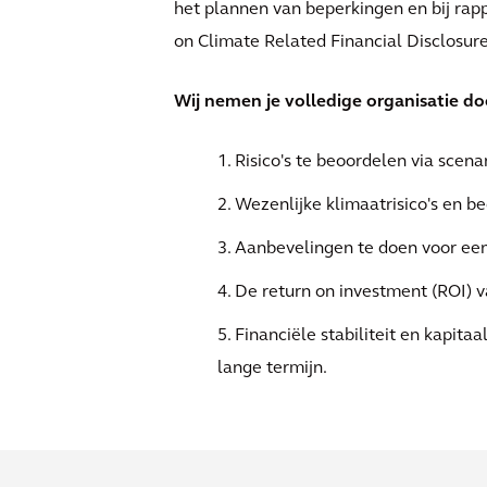
het plannen van beperkingen en bij rap
on Climate Related Financial Disclosur
Wij nemen je volledige organisatie d
1. Risico's te beoordelen via scen
2. Wezenlijke klimaatrisico's en bed
3. Aanbevelingen te doen voor een
4. De return on investment (ROI) 
5. Financiële stabiliteit en kapita
lange termijn.