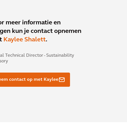
r meer informatie en
gen kun je contact opnemen
t
Kaylee Shalett
.
al Technical Director - Sustainability
sory
eem contact op met Kaylee