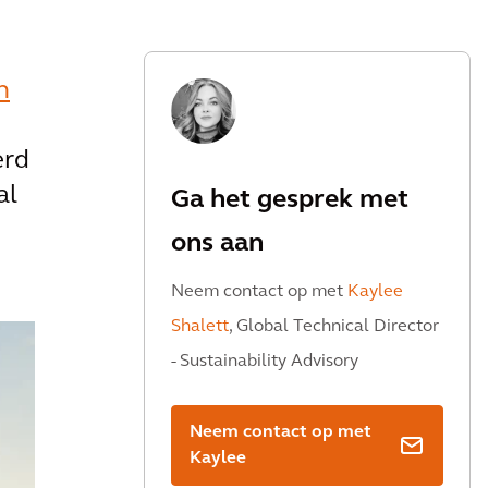
n
erd
al
Ga het gesprek met
ons aan
Neem contact op met
Kaylee
Shalett
, Global Technical Director
- Sustainability Advisory
Neem contact op met
Kaylee