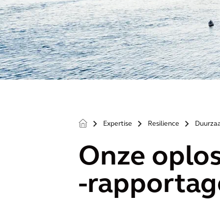
Expertise
Resilience
Duurza
>
>
>
Onze oplos
-rapportag