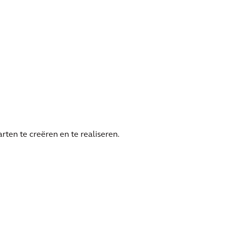
rdam Zuidoost
ten te creëren en te realiseren.