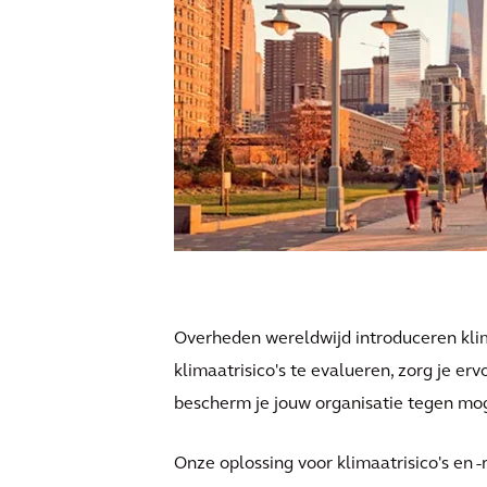
Overheden wereldwijd introduceren kli
klimaatrisico's te evalueren, zorg je er
bescherm je jouw organisatie tegen mog
Onze oplossing voor klimaatrisico's en -r