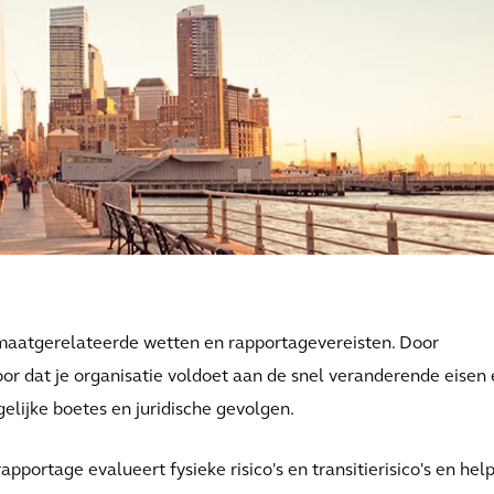
maatgerelateerde wetten en rapportagevereisten. Door
voor dat je organisatie voldoet aan de snel veranderende eisen
elijke boetes en juridische gevolgen.
apportage evalueert fysieke risico's en transitierisico's en help