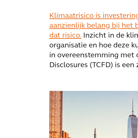
Klimaatrisico is investeri
aanzienlijk belang bij het
dat risico.
Inzicht in de kli
organisatie en hoe deze
in overeenstemming met d
Disclosures (TCFD) is een 