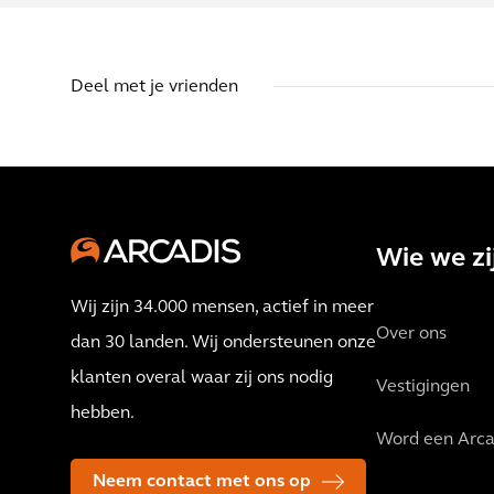
Deel met je vrienden
Wie we zi
Wij zijn 34.000 mensen, actief in meer
Over ons
dan 30 landen. Wij ondersteunen onze
klanten overal waar zij ons nodig
Vestigingen
hebben.
Word een Arca
Neem contact met ons op