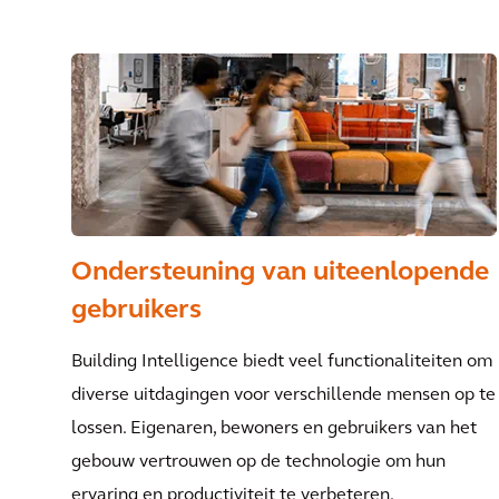
Ondersteuning van uiteenlopende
gebruikers
Building Intelligence biedt veel functionaliteiten om
diverse uitdagingen voor verschillende mensen op te
lossen. Eigenaren, bewoners en gebruikers van het
gebouw vertrouwen op de technologie om hun
ervaring en productiviteit te verbeteren.