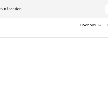
Investo
your location
Over ons