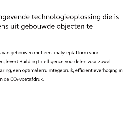
angevende technologieoplossing die is
ns uit gebouwde objecten te
rs van gebouwen met een analyseplatform voor
 levert Building Intelligence voordelen voor zowel
aring, een optimalerruimtegebruik, efficiëntieverhoging in
n de CO₂-voetafdruk.