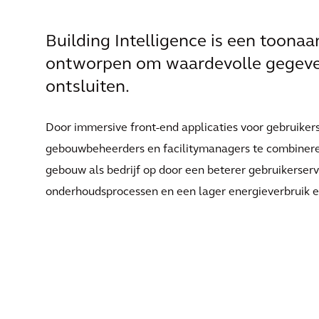
Building Intelligence is een toona
ontworpen om waardevolle gegeve
ontsluiten.
Door immersive front-end applicaties voor gebruike
gebouwbeheerders en facilitymanagers te combineren,
gebouw als bedrijf op door een beterer gebruikerserv
onderhoudsprocessen en een lager energieverbruik e