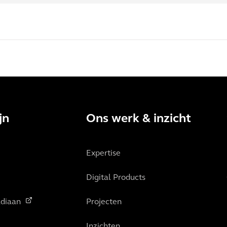
jn
Ons werk & inzicht
Expertise
Digital Products
diaan
Projecten
Inzichten