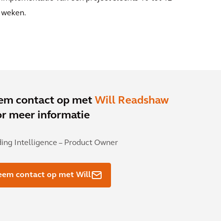
weken.
em contact op met
Will Readshaw
r meer informatie
ding Intelligence – Product Owner
em contact op met Will