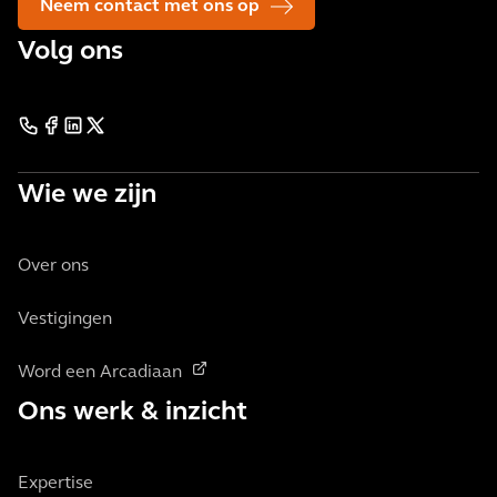
Neem contact met ons op
Volg ons
Wie we zijn
Over ons
Vestigingen
Word een Arcadiaan
Ons werk & inzicht
Expertise