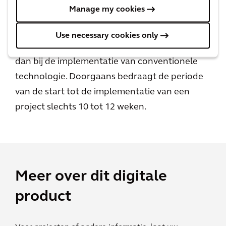
implementatie
Manage my cookies
Realiseer je visie voor gebouwtechnologie en
Use necessary cookies only
de voordelen van Building Intelligence sneller
dan bij de implementatie van conventionele
technologie. Doorgaans bedraagt de periode
van de start tot de implementatie van een
project slechts 10 tot 12 weken.
Meer over dit digitale
product