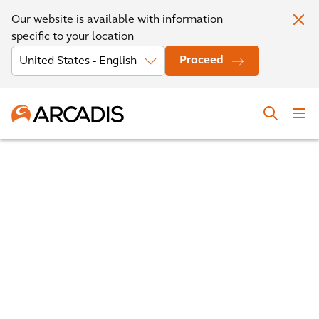
Our website is available with information
specific to your location
Proceed