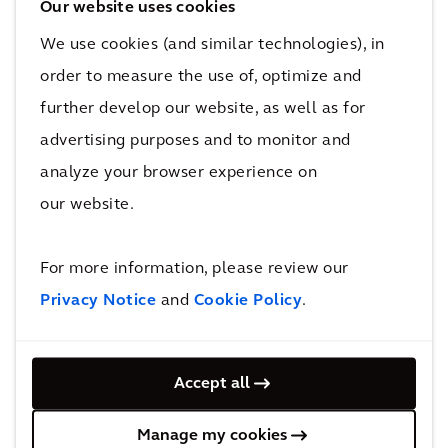
Our website uses cookies
合，打造无缝体验。多项资产可通过单一门户集
We use cookies (and similar technologies), in
中管理，从而在整个组合中构建建筑性能数据的
order to measure the use of, optimize and
基准。
further develop our website, as well as for
advertising purposes and to monitor and
analyze your browser experience on
our website.
For more information, please review our
Privacy Notice
and
Cookie Policy
.
轻松快速地部署
与传统技术部署相比，您可以更快地实现您的建
Accept all
筑技术愿景和智能建筑优势，从项目启动到上线
的时间期限一般为10至12周。
Manage my cookies