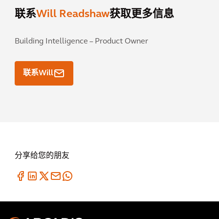
联系
Will Readshaw
获取更多信息
Building Intelligence – Product Owner
联系Will
分享给您的朋友