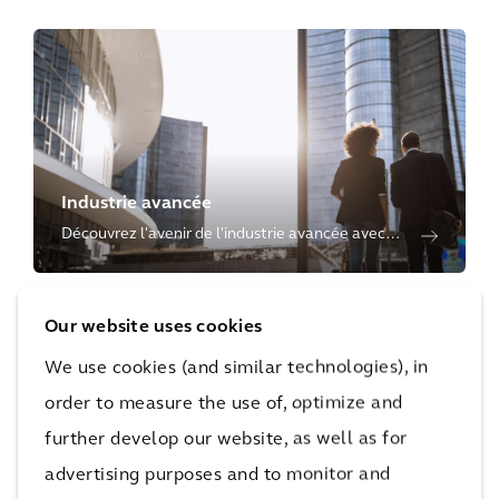
Industrie avancée
Découvrez l'avenir de l'industrie avancée avec
les solutions et les services de gestion d'Arcadis
pour les installations industrielles avancées.
Our website uses cookies
We use cookies (and similar technologies), in
order to measure the use of, optimize and
further develop our website, as well as for
Bâtiments intelligents et durables
advertising purposes and to monitor and
Nous collaborons avec des organisations des