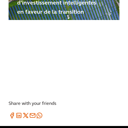
d’investissement intelligentes
en faveur de la transition
BLOG
Agissons ensemble pour la mise
en place de systèmes
énergétiques urbains
Share with your friends