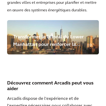
grandes villes et entreprises pour planifier et mettre
en œuvre des systèmes énergétiques durables.
Transformer le littoral du Lower
Manhattan pour renforcer la
résilience climatique
Découvrez comment Arcadis peut vous
aider
Arcadis dispose de l'expérience et de
l'expertise nécessaires pour collaborer avec