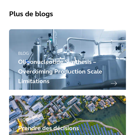
Plus de blogs
BLOG
Oligonucleotide Synthesis –
Overcoming Production Scale
Limitations
BLOG
Prendre des décisions