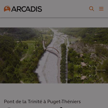
Pont de la Trinité à Puget-Théniers