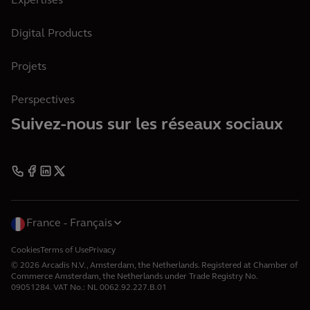
Expertises
Digital Products
Projets
Perspectives
Suivez-nous sur les réseaux sociaux
France
Français
Cookies
Terms of Use
Privacy
© 2026 Arcadis N.V., Amsterdam, the Netherlands. Registered at Chamber of
Commerce Amsterdam, the Netherlands under Trade Registry No.
09051284. VAT No.: NL 0062.92.227.B.01