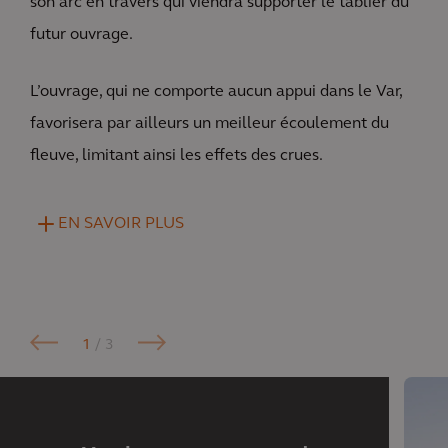
son arc en travers qui viendra supporter le tablier du
futur ouvrage.
L’ouvrage, qui ne comporte aucun appui dans le Var,
favorisera par ailleurs un meilleur écoulement du
fleuve, limitant ainsi les effets des crues.
EN SAVOIR PLUS
1
/ 3