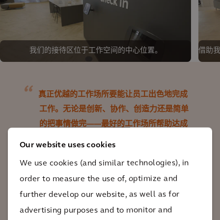
我们的接待区位于工作空间的中心位置。
借助我
真正优越的工作场所要能让员工出色地完成
工作。无论是创新、协作、创造力还是简单
的把事情做完——最好的工作场所帮助达成
结果。80Fen 在这方面的表现是我所经历过
Our website uses cookies
的其他工作场所无法比拟的，而且它还是一
We use cookies (and similar technologies), in
个能鼓舞、振奋员工并可持续发展的地方。
order to measure the use of, optimize and
further develop our website, as well as for
Peter Hogg
advertising purposes and to monitor and