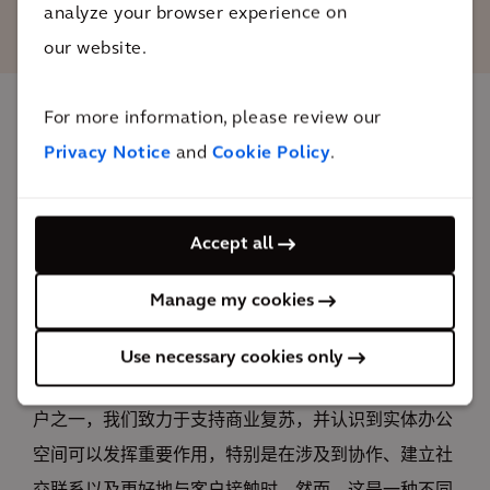
英国城市总监
analyze your browser experience on
our website.
For more information, please review our
影响
Privacy Notice
and
Cookie Policy
.
一个完全灵活的功能性空间，旨在满足员工们的需求和
Accept all
喜好。80Fen强调可持续性、灵活性和选择性——所有
这些都通过技术和数字创新来实现。
Manage my cookies
26 个
用于监测污染物、新鲜空气和噪音的环境传感器
Use necessary cookies only
作为新冠期间在伦敦金融城签署重大租约的仅有几家租
户之一，我们致力于支持商业复苏，并认识到实体办公
空间可以发挥重要作用，特别是在涉及到协作、建立社