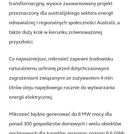
transformacyjny, wysoce zaawansowany projekt
przeznaczony dla australijskiego sektora energii
odnawialnej i regionalnych społeczności Australii, a
także duży krok w kierunku zrównoważonej
przyszłości.
Co najważniejsze, mikrosieć zapewni środowisku
naturalnemu ochronę przed dotychczasowymi
zagrożeniami związanymi ze zużywaniem 4 mln
litrów oleju napędowego rocznie do wytwarzania
energii elektrycznej.
Mikrosieć będzie generować do 8 MW mocy dla
ponad 300 gospodarstw domowych i wielu obiektów
noclegowych dla turystów, osiągając poziom 9,6 GWh