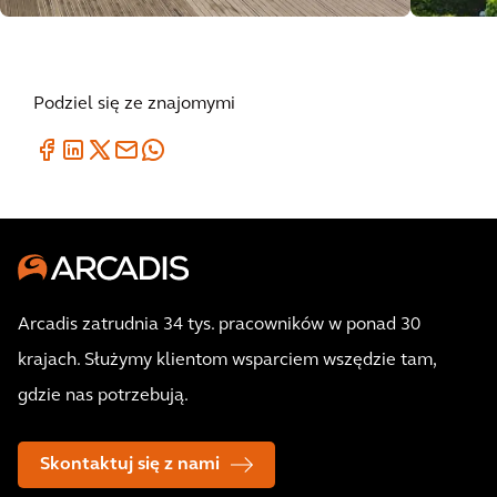
Podziel się ze znajomymi
Arcadis zatrudnia 34 tys. pracowników w ponad 30
krajach. Służymy klientom wsparciem wszędzie tam,
gdzie nas potrzebują.
Skontaktuj się z nami