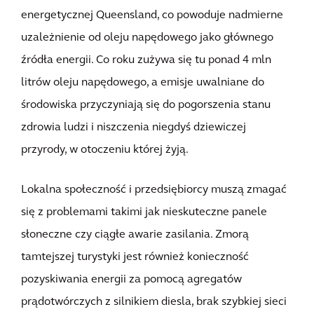
energetycznej Queensland, co powoduje nadmierne
uzależnienie od oleju napędowego jako głównego
źródła energii. Co roku zużywa się tu ponad 4 mln
litrów oleju napędowego, a emisje uwalniane do
środowiska przyczyniają się do pogorszenia stanu
zdrowia ludzi i niszczenia niegdyś dziewiczej
przyrody, w otoczeniu której żyją.
Lokalna społeczność i przedsiębiorcy muszą zmagać
się z problemami takimi jak nieskuteczne panele
słoneczne czy ciągłe awarie zasilania. Zmorą
tamtejszej turystyki jest również konieczność
pozyskiwania energii za pomocą agregatów
prądotwórczych z silnikiem diesla, brak szybkiej sieci