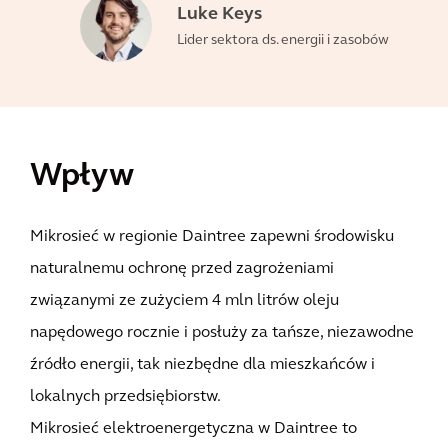
Luke Keys
Lider sektora ds. energii i zasobów
Wpływ
Mikrosieć w regionie Daintree zapewni środowisku
naturalnemu ochronę przed zagrożeniami
związanymi ze zużyciem 4 mln litrów oleju
napędowego rocznie i posłuży za tańsze, niezawodne
źródło energii, tak niezbędne dla mieszkańców i
lokalnych przedsiębiorstw.
Mikrosieć elektroenergetyczna w Daintree to