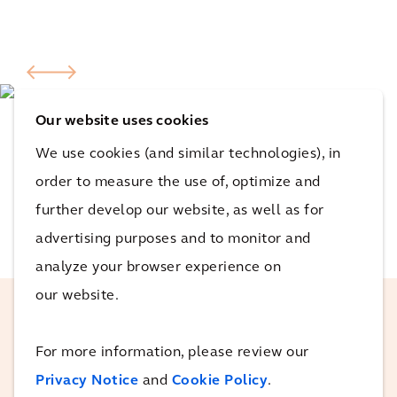
Our website uses cookies
We use cookies (and similar technologies), in
order to measure the use of, optimize and
further develop our website, as well as for
advertising purposes and to monitor and
analyze your browser experience on
our website.
Zespół Arcadis jest naprawdę dumny z
For more information, please review our
tego projektu, ponieważ to świetny krok
Privacy Notice
and
Cookie Policy
.
we właściwym kierunku na rzecz