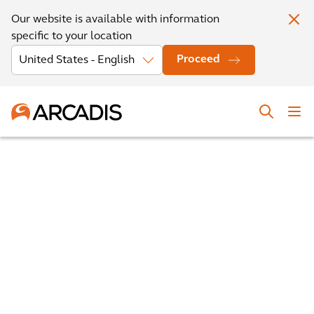
Our website is available with information
specific to your location
Proceed