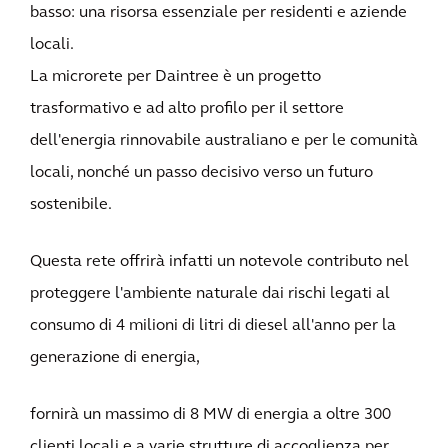
basso: una risorsa essenziale per residenti e aziende
locali.
La microrete per Daintree è un progetto
trasformativo e ad alto profilo per il settore
dell'energia rinnovabile australiano e per le comunità
locali, nonché un passo decisivo verso un futuro
sostenibile.
Questa rete offrirà infatti un notevole contributo nel
proteggere l'ambiente naturale dai rischi legati al
consumo di 4 milioni di litri di diesel all'anno per la
generazione di energia,
fornirà un massimo di 8 MW di energia a oltre 300
clienti locali e a varie strutture di accoglienza per