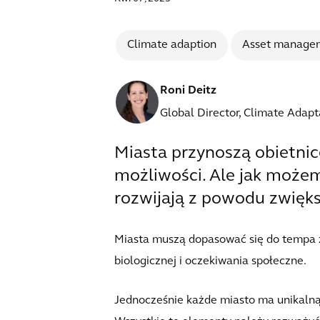
Climate adaption
Asset manage
Roni Deitz
Global Director, Climate Adapt
Miasta przynoszą obietnicę
możliwości. Ale jak możem
rozwijają z powodu zwiększ
Miasta muszą dopasować się do tempa zm
biologicznej i oczekiwania społeczne.
Jednocześnie każde miasto ma unikalną 