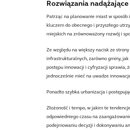
Rozwiązania nadążające
Patrząc na planowanie miast w sposób in
kluczem do obecnego i przyszłego utrz
miejskich na zrównoważony rozwój i spos
Ze względu na większy nacisk ze strony
infrastrukturalnych, zarówno gminy, ja
postępu innowacji i cyfryzacji sprawia,
jednocześnie mieć na uwadze innowacje,
Ponadto szybka urbanizacja i postępuj
Złożoność i tempo, w jakim te tendenc
odpowiedniego czasu na zaangażowanie 
podejmowaniu decyzji i dokonywaniu an