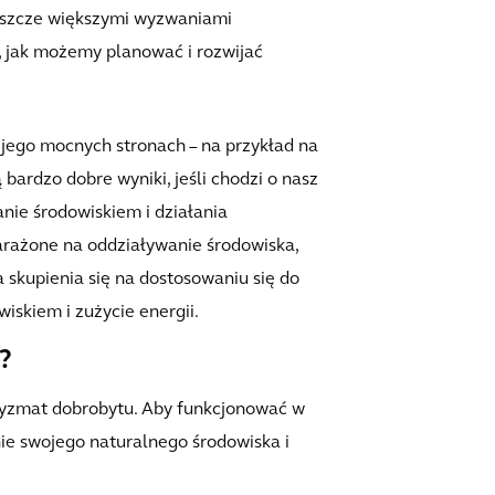
jeszcze większymi wyzwaniami
, jak możemy planować i rozwijać
 jego mocnych stronach – na przykład na
ardzo dobre wyniki, jeśli chodzi o nasz
nie środowiskiem i działania
arażone na oddziaływanie środowiska,
a skupienia się na dostosowaniu się do
iskiem i zużycie energii.
?
yzmat dobrobytu. Aby funkcjonować w
ie swojego naturalnego środowiska i