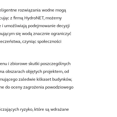
teligentne rozwiązania wodne mogą
acując z firmą HydroNET, możemy
 i umożliwiają podejmowanie decyzji
mującym się wodą znacznie ograniczyć
eczeństwa, czyniąc społeczności
enu i zbiorowe skutki poszczególnych
na obszarach objętych projektem, od
jmującego zaledwie kilkaset budynków,
tane do oceny zagrożenia powodziowego
czających ryzyko, które są wdrażane