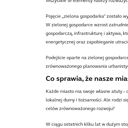
Wszystkie te elementy należy rozważyć
Pojęcie „zielona gospodarka” zostało
W zielonej gospodarce wzrost zatrudnie
gospodarczą, infrastrukturę i aktywa, 
energetycznej oraz zapobieganie utraci
Podejście oparte na zielonej gospodarce
zrównoważonego planowania urbanisty
Co sprawia, że nasze mia
Każde miasto ma swoje własne atuty – o
lokalnej dumy i tożsamości. Ale rodzi 
celów zrównoważonego rozwoju?
W ciągu ostatnich kilku lat w dużym sto