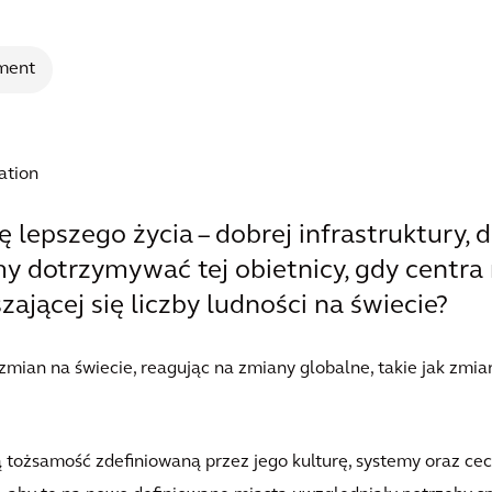
ment
ation
 lepszego życia – dobrej infrastruktury, d
y dotrzymywać tej obietnicy, gdy centra 
ającej się liczby ludności na świecie?
ian na świecie, reagując na zmiany globalne, takie jak zmian
tożsamość zdefiniowaną przez jego kulturę, systemy oraz cec