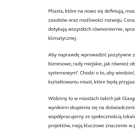
Miasta, które na nowo się definiują, 
zasobów oraz możliwości rozwoju. Cora
dotykają wszystkich równomiernie, spr
klimatycznej.
Aby naprawdę wprowadzić pozytywne zmia
biznesowe, rady miejskie, jak również 
systemowym”. Chodzi o to, aby wiedzieć
kształtowaniu miast, które będą przyjaz
Widzimy to w miastach takich jak Glasgo
wynikiem skupienia się na doświadczeni
współpracujemy ze społecznością lokaln
projektów, mają kluczowe znaczenie w 