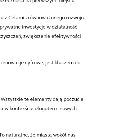
połeczności na pierwszym miejscu.
ku z Celami zrównoważonego rozwoju.
 prywatne inwestycje w działalność
eczyszczeń, zwiększenie efektywności
z innowacje cyfrowe, jest kluczem do
 Wszystkie te elementy dają poczucie
asta w kontekście długoterminowych
 To naturalne, że miasta wokół nas,