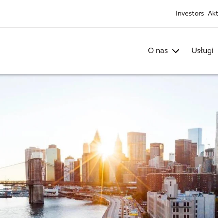
Investors
Akt
O nas
Usługi