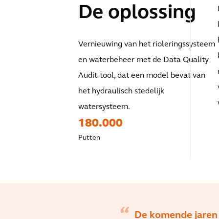
De oplossing
Vernieuwing van het rioleringssysteem
en waterbeheer met de Data Quality
Audit-tool, dat een model bevat van
het hydraulisch stedelijk
watersysteem.
180.000
Putten
De komende jaren 