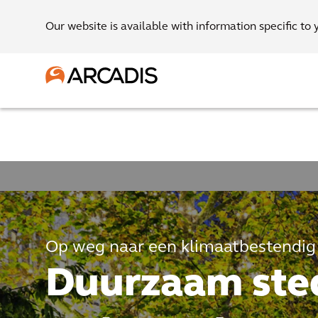
Our website is available with information specific to 
Op weg naar een klimaatbestendig
Duurzaam sted