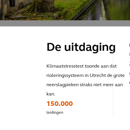
De uitdaging
Klimaatstresstest
toonde aan dat
r
ioleringssysteem in Utrecht de grote
neerslagpieken straks niet meer aan
kan.
150.000
leidingen