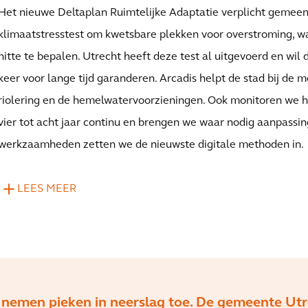
Het nieuwe Deltaplan Ruimtelijke Adaptatie verplicht gemeen
klimaatstresstest om kwetsbare plekken voor overstroming, wa
hitte te bepalen. Utrecht heeft deze test al uitgevoerd en wil
keer voor lange tijd garanderen. Arcadis helpt de stad bij de 
riolering en de hemelwatervoorzieningen. Ook monitoren we
vier tot acht jaar continu en brengen we waar nodig aanpassi
werkzaamheden zetten we de nieuwste digitale methoden in.
LEES MEER
nemen pieken in neerslag toe. De gemeente Utr