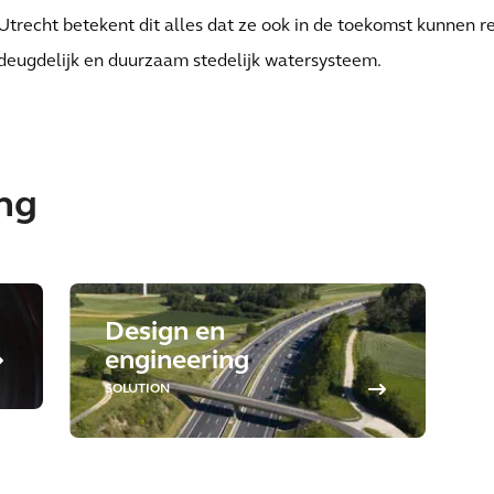
Utrecht betekent dit alles dat ze ook in de toekomst kunnen 
deugdelijk en duurzaam stedelijk watersysteem.
ing
Design en
engineering
SOLUTION