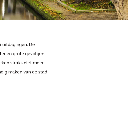
i uitdagingen. De
teden grote gevolgen.
ieken straks niet meer
endig maken van de stad