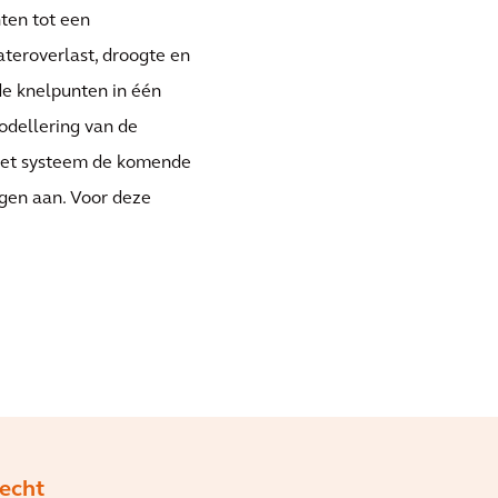
ten tot een
teroverlast, droogte en
 de knelpunten in één
modellering van de
 het systeem de komende
ngen aan. Voor deze
echt