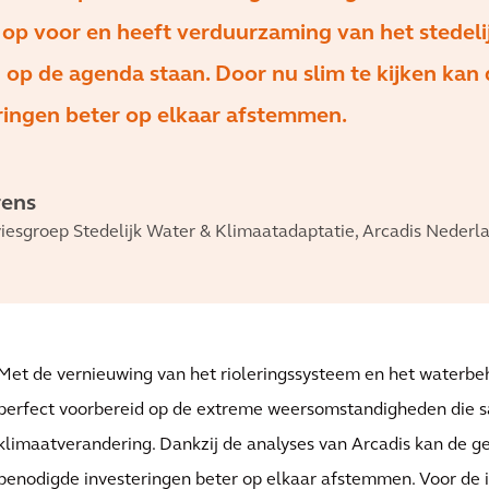
 op voor en heeft verduurzaming van het stedeli
op de agenda staan. Door nu slim te kijken kan 
ingen beter op elkaar afstemmen.
rens
iesgroep Stedelijk Water & Klimaatadaptatie, Arcadis Nederl
Met de vernieuwing van het rioleringssysteem en het waterbeh
perfect voorbereid op de extreme weersomstandigheden die
klimaatverandering. Dankzij de analyses van Arcadis kan de 
benodigde investeringen beter op elkaar afstemmen. Voor de i