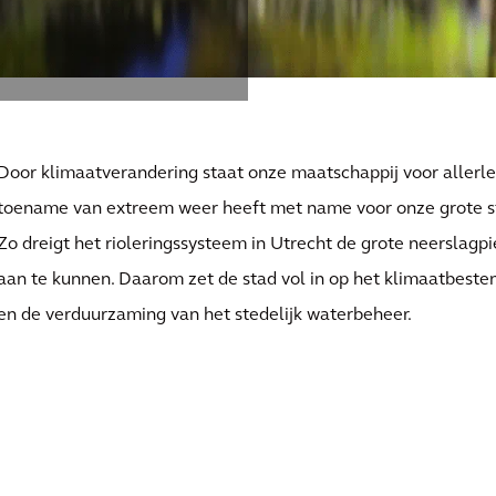
Door klimaatverandering staat onze maatschappij voor allerle
toename van extreem weer heeft met name voor onze grote s
Zo dreigt het rioleringssysteem in Utrecht de grote neerslagp
aan te kunnen. Daarom zet de stad vol in op het klimaatbest
en de verduurzaming van het stedelijk waterbeheer.