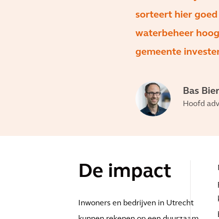
sorteert hier goed
waterbeheer hoog 
gemeente invester
Bas Bie
Hoofd adv
De impact
Inwoners en bedrijven in Utrecht
kunnen rekenen op een duurzaam