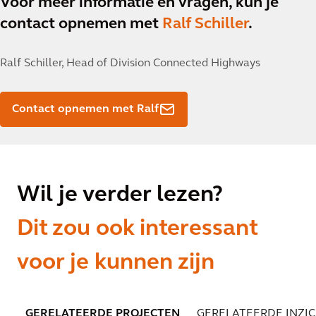
Voor meer informatie en vragen, kun je
contact opnemen met
Ralf Schiller
.
Ralf Schiller,
Head of Division Connected Highways
Contact opnemen met Ralf
Wil je verder lezen?
Dit zou ook interessant
voor je kunnen zijn
GERELATEERDE PROJECTEN
GERELATEERDE INZI