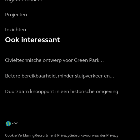
Digital Products
Projecten
Inzichten
Ook interessant
Civieltechnische ontwerp voor Green Park...
Betere bereikbaarheid, minder sluipverkeer en...
Duurzaam knooppunt in een historische omgeving
Cookie Verklaring
Recruitment Privacy
Gebruiksvoorwaarden
Privacy