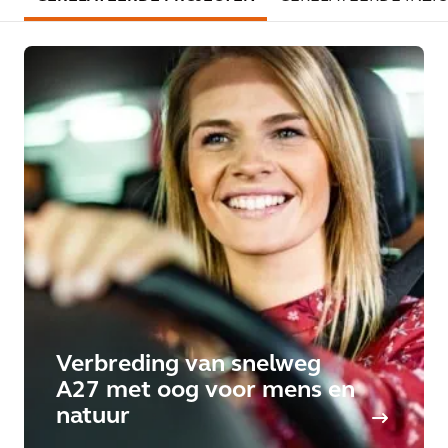
Verbreding van snelweg
A27 met oog voor mens en
natuur