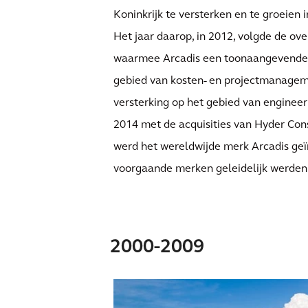
Koninkrijk te versterken en te groeien 
Het jaar daarop, in 2012, volgde de o
waarmee Arcadis een toonaangevende p
gebied van kosten- en projectmanageme
versterking op het gebied van engineer
2014 met de acquisities van Hyder Cons
werd het wereldwijde merk Arcadis geï
voorgaande merken geleidelijk werden 
2000-2009