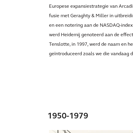
Europese expansiestrategie van Arcadis
fusie met Geraghty & Miller in uitbrei
en een notering aan de NASDAQ-index. T
werd Heidemij genoteerd aan de effec
Tenslotte, in 1997, werd de naam en h
geïntroduceerd zoals we die vandaag 
1950-1979