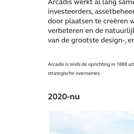
‌Arcadis werkt al lang sam
investeerders, assetbehee
door plaatsen te creëren 
verbeteren en de natuurlij
van de grootste design-, e
Arcadis is sinds de oprichting in 1888 u
strategische overnames.
2020-nu