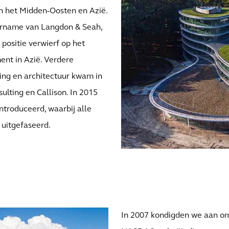
in het Midden-Oosten en Azië.
vername van Langdon & Seah,
ositie verwierf op het
nt in Azië. Verdere
ing en architectuur kwam in
ulting en Callison. In 2015
ntroduceerd, waarbij alle
uitgefaseerd.
In 2007 kondigden we aan om 