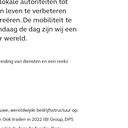
okale autoriteiten tot
n leven te verbeteren
eëren. De mobiliteit te
ndaag de dag zijn wij een
r wereld.
breiding van diensten en een reeks
euwe, wereldwijde bedrijfsstructuur op:
y. Ook traden in 2022 IBI Group, DPS