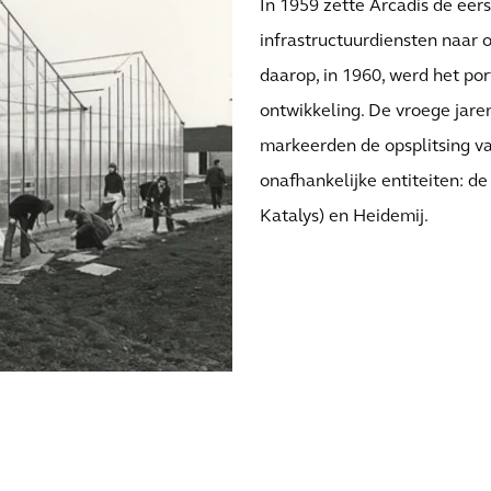
In 1959 zette Arcadis de eers
infrastructuurdiensten naar
daarop, in 1960, werd het por
ontwikkeling. De vroege jaren
markeerden de opsplitsing v
onafhankelijke entiteiten: d
Katalys) en Heidemij.