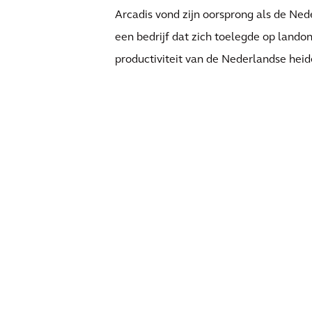
Arcadis vond zijn oorsprong als de Ne
een bedrijf dat zich toelegde op lando
productiviteit van de Nederlandse hei