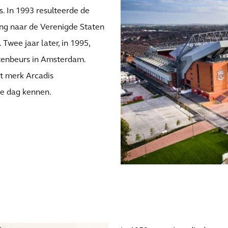
. In 1993 resulteerde de
ding naar de Verenigde Staten
wee jaar later, in 1995,
tenbeurs in Amsterdam.
et merk Arcadis
de dag kennen.