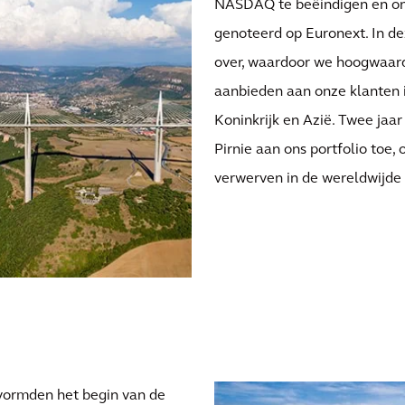
NASDAQ te beëindigen en ons
genoteerd op Euronext. In d
over, waardoor we hoogwaard
aanbieden aan onze klanten i
Koninkrijk en Azië. Twee jaa
Pirnie aan ons portfolio toe
verwerven in de wereldwijde
vormden het begin van de