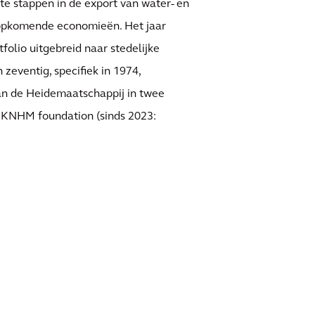
te stappen in de export van water- en
 opkomende economieën. Het jaar
tfolio uitgebreid naar stedelijke
 zeventig, specifiek in 1974,
an de Heidemaatschappij in twee
e KNHM foundation (sinds 2023: