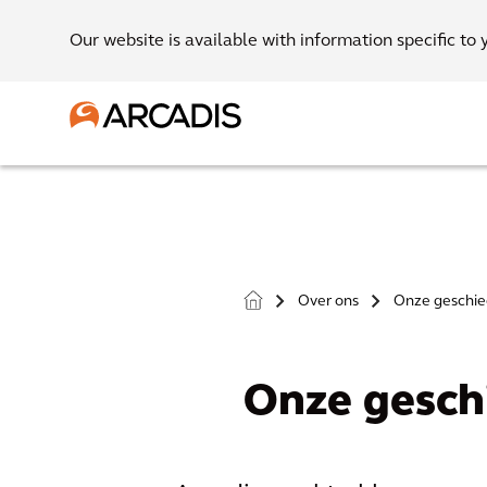
Our website is available with information specific to 
Over ons
Onze geschie
>
>
Onze gesch