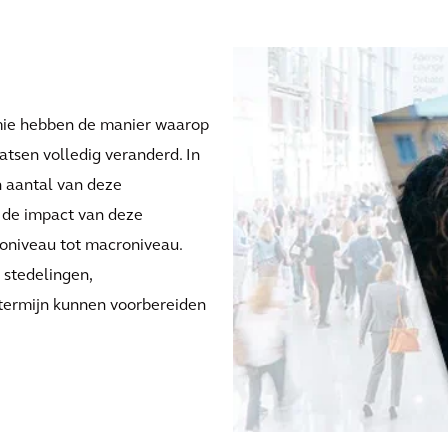
mie hebben de manier waarop
atsen volledig veranderd. In
n aantal van deze
de impact van deze
roniveau tot macroniveau.
 stedelingen,
termijn kunnen voorbereiden