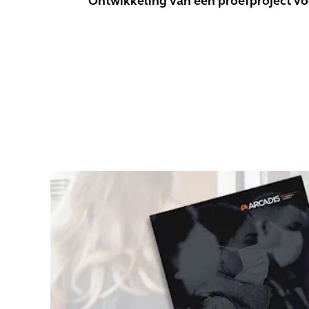
Ontwikkeling van een proefproject vo