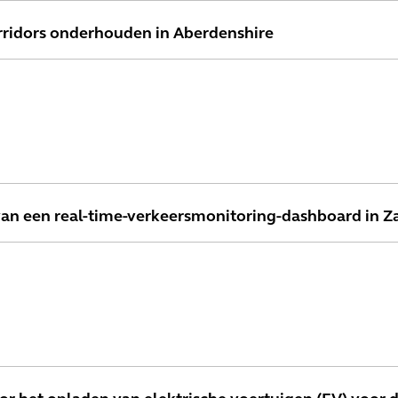
rridors onderhouden in Aberdenshire
n een real-time-verkeersmonitoring-dashboard in Z