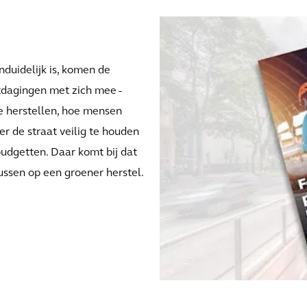
nduidelijk is, komen de
itdagingen met zich mee -
e herstellen, hoe mensen
r de straat veilig te houden
budgetten. Daar komt bij dat
ussen op een groener herstel.