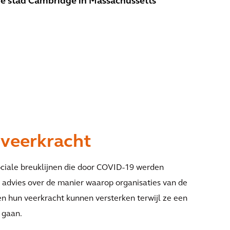
de stad Cambridge in Massachussetts
 veerkracht
ciale breuklijnen die door COVID-19 werden
e advies over de manier waarop organisaties van de
n hun veerkracht kunnen versterken terwijl ze een
 gaan.