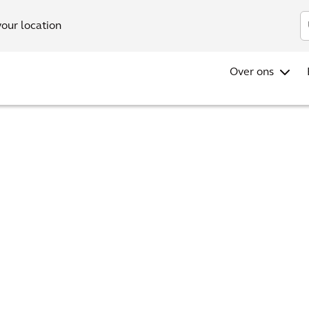
Investo
your location
Over ons