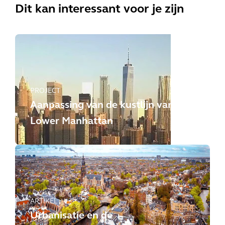
Dit kan interessant voor je zijn
PROJECT
Aanpassing van de kustlijn van
Lower Manhattan
ARTIKEL
Urbanisatie en de