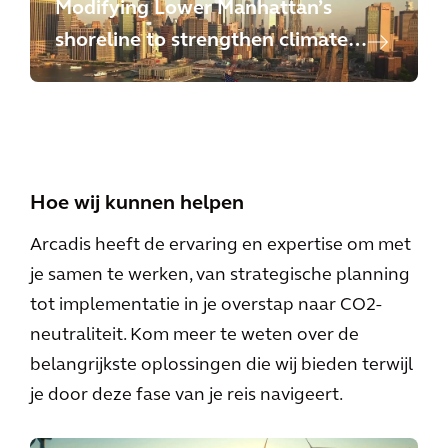
Modifying Lower Manhattan’s
shoreline to strengthen climate
resilience
Hoe wij kunnen helpen
Arcadis heeft de ervaring en expertise om met
je samen te werken, van strategische planning
tot implementatie in je overstap naar CO2-
neutraliteit. Kom meer te weten over de
belangrijkste oplossingen die wij bieden terwijl
je door deze fase van je reis navigeert.