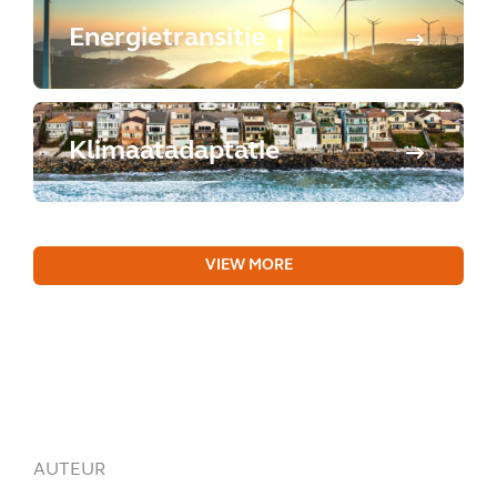
Energietransitie
Klimaatadaptatie
VIEW MORE
AUTEUR