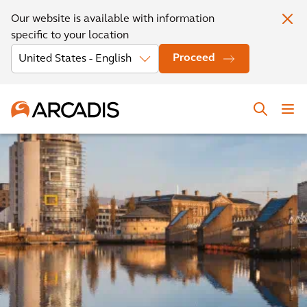
Our website is available with information
specific to your location
Proceed