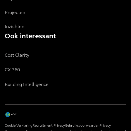
Projecten
Inzichten
Ook interessant
Cost Clarity
CX 360
Building Intelligence
Cookie Verklaring
Recruitment Privacy
Gebruiksvoorwaarden
Privacy