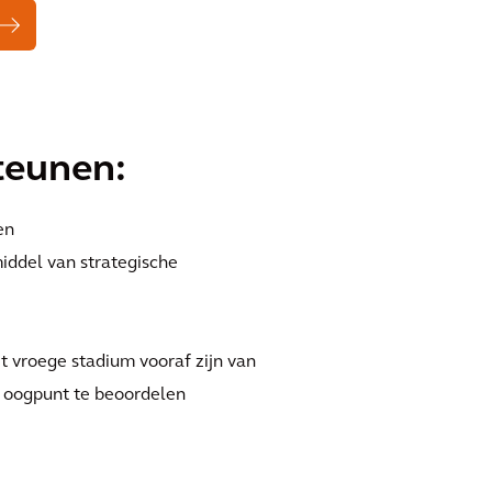
steunen:
en
iddel van strategische
t vroege stadium vooraf zijn van
l oogpunt te beoordelen