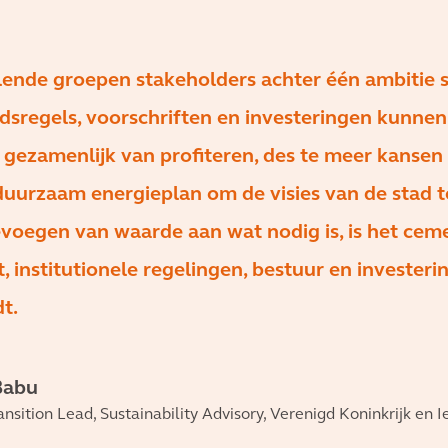
lende groepen stakeholders achter één ambitie 
idsregels, voorschriften en investeringen kunnen
 gezamenlijk van profiteren, des te meer kansen
duurzaam energieplan om de visies van de stad t
evoegen van waarde aan wat nodig is, is het cem
, institutionele regelingen, bestuur en investeri
t.
Babu
nsition Lead, Sustainability Advisory, Verenigd Koninkrijk en I