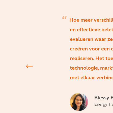
Hoe meer verschil
en effectieve bele
evalueren waar ze
creëren voor een 
realiseren. Het to
technologie, markt
met elkaar verbind
Blessy 
Energy Tra