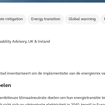
te mitigation
Energy transition
Global warming
ability Advisory, UK & Ireland
 stad inventariseert om de implementatie van de energiemix va
oelen
ambitieuze klimaatneutrale doelen om hun energietransitie te