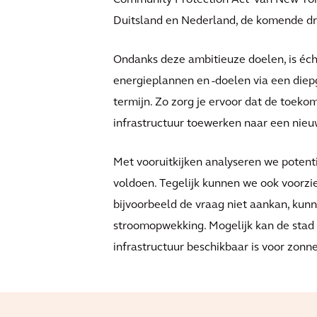
Community Protection Act' van New York ri
Duitsland en Nederland, de komende drie
Ondanks deze ambitieuze doelen, is échte
energieplannen en -doelen via een diepg
termijn. Zo zorg je ervoor dat de toeko
infrastructuur toewerken naar een nie
Met vooruitkijken analyseren we potent
voldoen. Tegelijk kunnen we ook voorzi
bijvoorbeeld de vraag niet aankan, kunn
stroomopwekking. Mogelijk kan de stad 
infrastructuur beschikbaar is voor zonne