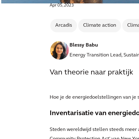
Apr 05, 2023
Arcadis
Climate action
Clima
Blessy Babu
Energy Transition Lead, Sustain
Van theorie naar praktijk
Hoe je de energiedoelstellingen van je
Inventarisatie van energied
Steden wereldwijd stellen steeds meer 