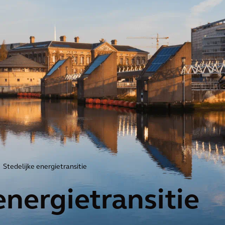
Stedelijke energietransitie
energietransitie