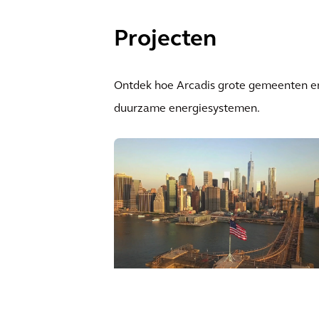
Projecten
Ontdek hoe Arcadis grote gemeenten en
duurzame energiesystemen.
Aanpassing van de
kustlijn van Lower