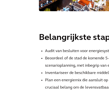
Belangrijkste sta
Audit van besluiten voor energiesyst
Beoordeel of de stad de komende 5-
scenarioplanning, met inbegrip van
Inventariseer de beschikbare midde
Plan een energiemix die aansluit op
cruciaal belang om de levensvatbaa