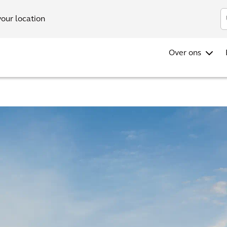
your location
Over ons