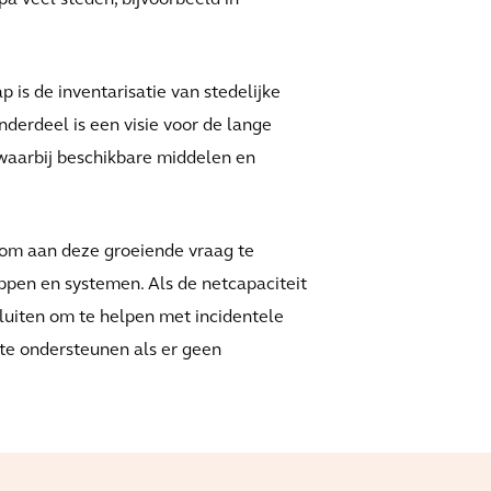
opa veel steden, bijvoorbeeld in
 is de inventarisatie van stedelijke
nderdeel is een visie voor de lange
 waarbij beschikbare middelen en
d om aan deze groeiende vraag te
ppen en systemen. Als de netcapaciteit
sluiten om te helpen met incidentele
te ondersteunen als er geen