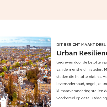
DIT BERICHT MAAKT DEEL 
Urban Resilien
Gedreven door de belofte va
van de mensheid in steden. 
steden die belofte niet na. H
levensnderhoud, ongelijke to
klimaatverandering stellen de
voorbereid op deze uitdagin