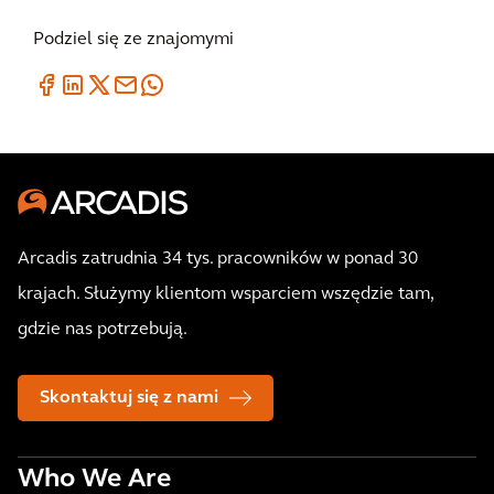
Podziel się ze znajomymi
Arcadis zatrudnia 34 tys. pracowników w ponad 30
krajach. Służymy klientom wsparciem wszędzie tam,
gdzie nas potrzebują.
Skontaktuj się z nami
Who We Are