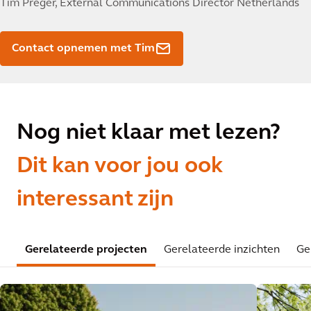
Tim Preger,
External Communications Director Netherlands
Contact opnemen met Tim
Nog niet klaar met lezen?
Dit kan voor jou ook
interessant zijn
Gerelateerde projecten
Gerelateerde inzichten
Ge