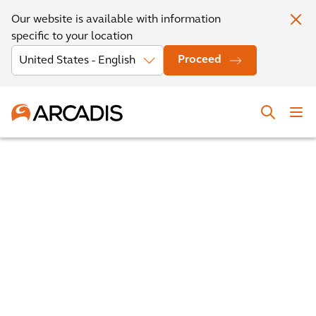
Our website is available with information
specific to your location
Proceed