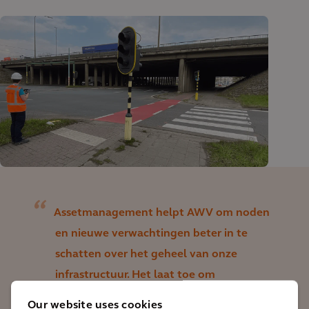
Assetmanagement helpt AWV om noden
en nieuwe verwachtingen beter in te
schatten over het geheel van onze
infrastructuur. Het laat toe om
prioriteiten te stellen en middelen
Our website uses cookies