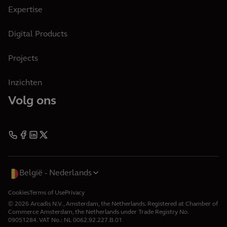
Expertise
Digital Products
Projects
Inzichten
Volg ons
België
Nederlands
Cookies
Terms of Use
Privacy
© 2026 Arcadis N.V., Amsterdam, the Netherlands. Registered at Chamber of
Commerce Amsterdam, the Netherlands under Trade Registry No.
09051284. VAT No.: NL 0062.92.227.B.01