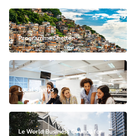
Programme Shelter
Local Sparks
Le World Business Council for