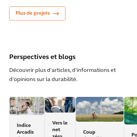
Plus de projets
Perspectives et blogs
Découvrir plus d'articles, d'informations et
d'opinions sur la durabilité.
Vers le
Indice
net
Coup
Arcadis
Po
zéro