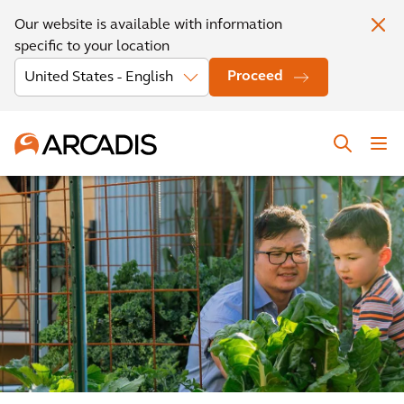
Our website is available with information
specific to your location
Proceed