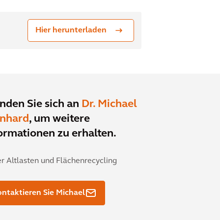
Hier herunterladen
den Sie sich an
Dr. Michael
inhard
, um weitere
ormationen zu erhalten.
er Altlasten und Flächenrecycling
ntaktieren Sie Michael