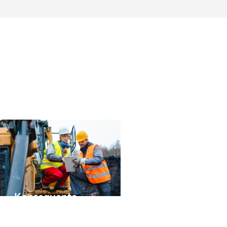
Konsequente
Umweltsanieru