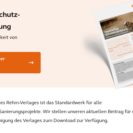
chutz-
nung
keit von
per
es Rehm-Verlages ist das Standardwerk für alle
nierungsprojekte. Wir stellen unseren aktuellen Beitrag für 
migung des Verlages zum Download zur Verfügung.