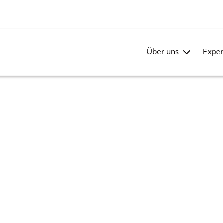
Über uns
Exper