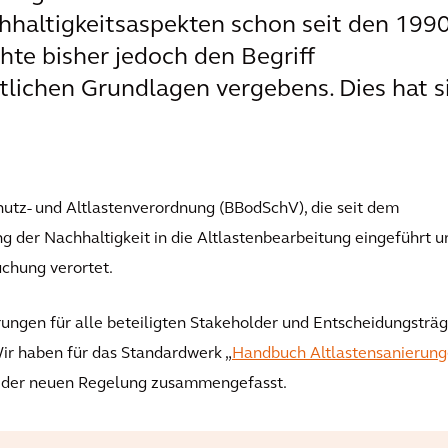
hhaltigkeitsaspekten schon seit den 199
hte bisher jedoch den Begriff
htlichen Grundlagen vergebens. Dies hat s
utz- und Altlastenverordnung (BBodSchV), die seit dem
ung der Nachhaltigkeit in die Altlastenbearbeitung eingeführt u
uchung verortet.
ungen für alle beteiligten Stakeholder und Entscheidungsträg
ir haben für das Standardwerk „
Handbuch Altlastensanierung
s der neuen Regelung zusammengefasst.