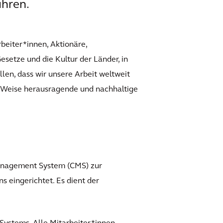
ühren.
beiter*innen, Aktionäre,
esetze und die Kultur der Länder, in
llen, dass wir unsere Arbeit weltweit
e Weise herausragende und nachhaltige
anagement System (CMS) zur
 eingerichtet. Es dient der