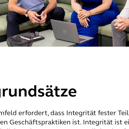
grundsätze
ld erfordert, dass Integrität fester Tei
n Geschäftspraktiken ist. Integrität ist e