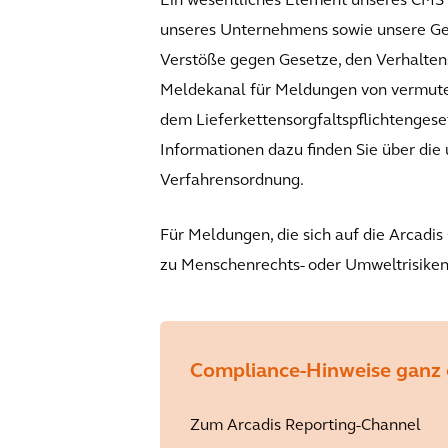
Ein wesentliches Element unseres CMS i
unseres Unternehmens sowie unsere Ges
Verstöße gegen Gesetze, den Verhaltens
Meldekanal für Meldungen von vermute
dem Lieferkettensorgfaltspflichtengeset
Informationen dazu finden Sie über die
Verfahrensordnung.
Für Meldungen, die sich auf die Arcad
zu Menschenrechts- oder Umweltrisiken 
Compliance-Hinweise ganz e
Zum Arcadis Reporting-Channel