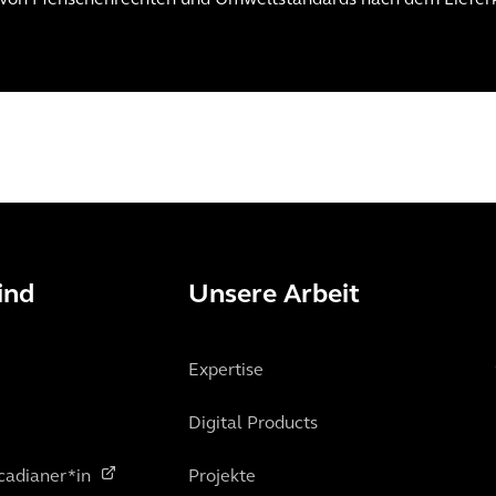
 von Menschenrechten und Umweltstandards nach dem Lieferk
ind
Unsere Arbeit
Expertise
Digital Products
cadianer*in
Projekte