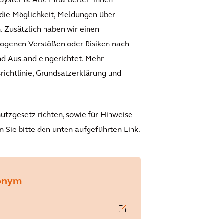
Systems. Alle Mitarbeiter*innen
die Möglichkeit, Meldungen über
. Zusätzlich haben wir einen
ogenen Verstößen oder Risiken nach
nd Ausland eingerichtet. Mehr
richtlinie, Grundsatzerklärung und
tzgesetz richten, sowie für Hinweise
 Sie bitte den unten aufgeführten Link.
nonym