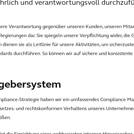
 ehrlich und verantwortungsvoll durchzuf
nsere Verantwortung gegenüber unseren Kunden, unseren Mitar
egierungen dar. Sie spiegeln unsere Verpflichtung wider, die G
 dienen sie als Leitlinie für unsere Aktivitäten, um sicherzuste
dards durchführen. So können wir auf sichere und konsistent
sgebersystem
pliance-Strategie haben wir ein umfassendes Compliance M
esetzes- und rechtskonformen Verhaltens unseres Unternehmens
ößen.