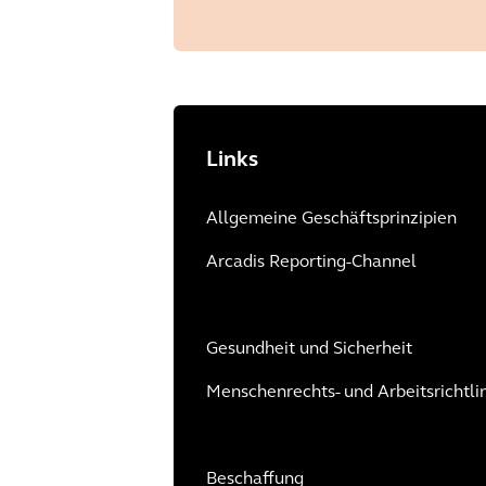
Links
Allgemeine Geschäftsprinzipien
Arcadis Reporting-Channel
Gesundheit und Sicherheit
Menschenrechts- und Arbeitsrichtli
Beschaffung