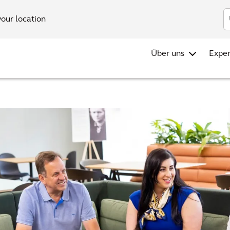
your location
Über uns
Exper