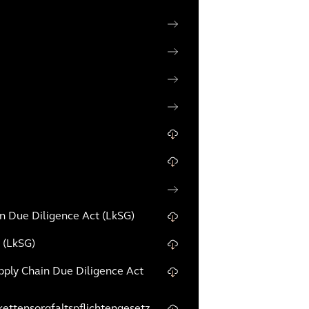
in Due Diligence Act (LkSG)
 (LkSG)
pply Chain Due Diligence Act