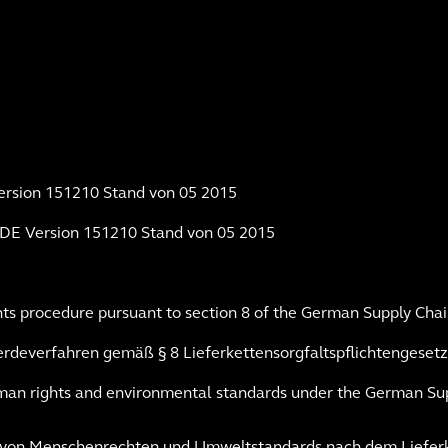
rsion 151210 Stand von 05 2015
E Version 151210 Stand von 05 2015
nts procedure pursuant to section 8 of the German Supply Cha
rdeverfahren gemäß § 8 Lieferkettensorgfaltspflichtengesetz
uman rights and environmental standards under the German Su