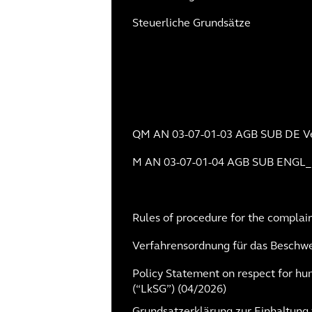
Steuerliche Grundsätze
QM AN 03-07-01-03 AGB SUB DE Ve
M AN 03-07-01-04 AGB SUB ENGL_D
Rules of procedure for the complai
Verfahrensordnung für das Beschwe
Policy Statement on respect for h
(“LkSG”) (04/2026)