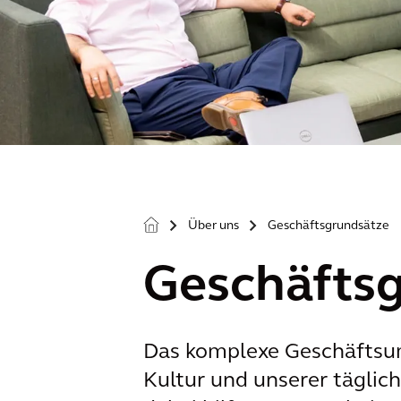
Über uns
Geschäftsgrundsätze
>
>
Geschäfts
Das komplexe Geschäftsumfe
Kultur und unserer tägliche