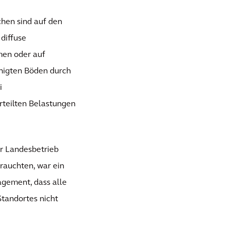
chen sind auf den
diffuse
en oder auf
igten Böden durch
i
rteilten Belastungen
r Landesbetrieb
rauchten, war ein
agement, dass alle
tandortes nicht