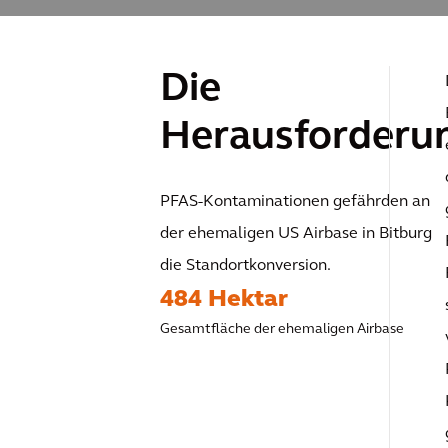
Die
Herausforderu
PFAS-Kontaminationen gefährden an
der ehemaligen US Airbase in Bitburg
die Standortkonversion.
484 Hektar
Gesamtfläche der ehemaligen Airbase