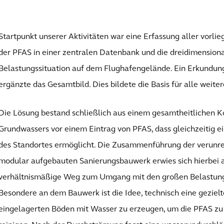
Startpunkt unserer Aktivitäten war eine Erfassung aller vorli
der PFAS in einer zentralen Datenbank und die dreidimension
Belastungssituation auf dem Flughafengelände. Ein Erkundu
ergänzte das Gesamtbild. Dies bildete die Basis für alle weiter
Die Lösung bestand schließlich aus einem gesamtheitlichen 
Grundwassers vor einem Eintrag von PFAS, dass gleichzeitig 
des Standortes ermöglicht. Die Zusammenführung der verunre
modular aufgebauten Sanierungsbauwerk erwies sich hierbei a
verhältnismäßige Weg zum Umgang mit den großen Belastun
Besondere an dem Bauwerk ist die Idee, technisch eine gezie
eingelagerten Böden mit Wasser zu erzeugen, um die PFAS zu