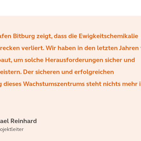
fen Bitburg zeigt, dass die Ewigkeitschemikalie
ecken verliert. Wir haben in den letzten Jahren 
ut, um solche Herausforderungen sicher und
eistern. Der sicheren und erfolgreichen
g dieses Wachstumszentrums steht nichts mehr 
hael Reinhard
ojektleiter