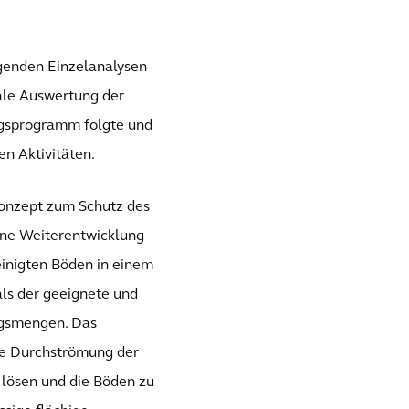
egenden Einzelanalysen
ale Auswertung der
ngsprogramm folgte und
en Aktivitäten.
Konzept zum Schutz des
eine Weiterentwicklung
inigten Böden in einem
ls der geeignete und
gsmengen. Das
lte Durchströmung der
 lösen und die Böden zu