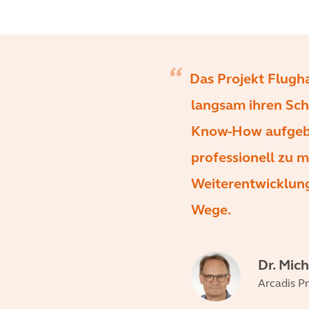
Das Projekt Flugha
langsam ihren Schr
Know-How aufgeba
professionell zu m
Weiterentwicklun
Wege.
Dr. Mic
Arcadis Pr