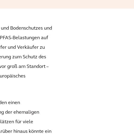
r- und Bodenschutzes und
 PFAS-Belastungen auf
fer und Verkäufer zu
ierung zum Schutz des
vor groß am Standort –
europäisches
den einen
ung der ehemaligen
lätzen für viele
rüber hinaus könnte ein