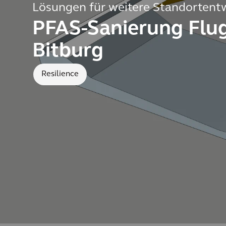
Lösungen für weitere Standortent
PFAS-Sanierung Flu
Bitburg
Resilience