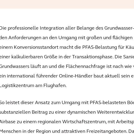
Die professionelle Integration aller Belange des Grundwasse
den Anforderungen an den Umgang mit großen und flächigen
einem Konversionsstandort macht die PFAS-Belastung für Käu
einer kalkulierbaren Größe in der Transaktionsphase. Die San
Grundwassers läuft an und die Flächennachfrage ist nach wie 
ein international führender Online-Händler baut aktuell sein 
Logistikzentrum am Flughafen.
So leistet dieser Ansatz zum Umgang mit PFAS-belasteten Bö
substanziellen Beitrag zu einer dynamischen Weiterentwickl
Airbase zu einem regionalen Wirtschaftszentrum, mit Arbeitsp
Menschen in der Region und attraktiven Freizeitangeboten. Da