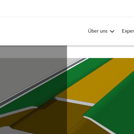
Über uns
Exper