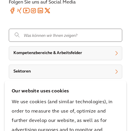
Folgen Sie uns auf Social Media
.
Kompetenzbereiche & Arbeitsfelder
Sektoren
Type
Our website uses cookies
x
We use cookies (and similar technologies), in
order to measure the use of, optimize and
further develop our website, as well as for
Land
advertising purposes and to monitor and