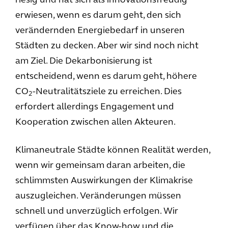
riesig und hat sich als innovationsfreudig
erwiesen, wenn es darum geht, den sich
verändernden Energiebedarf in unseren
Städten zu decken. Aber wir sind noch nicht
am Ziel. Die Dekarbonisierung ist
entscheidend, wenn es darum geht, höhere
CO
-Neutralitätsziele zu erreichen. Dies
2
erfordert allerdings Engagement und
Kooperation zwischen allen Akteuren.
Klimaneutrale Städte können Realität werden,
wenn wir gemeinsam daran arbeiten, die
schlimmsten Auswirkungen der Klimakrise
auszugleichen. Veränderungen müssen
schnell und unverzüglich erfolgen. Wir
verfügen über das Know-how und die