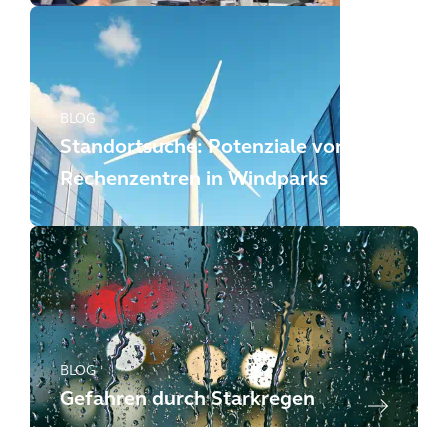
BLOG
Standortsuche: Potenziale von
Rechenzentren in Windparks
BLOG
Gefahren durch Starkregen