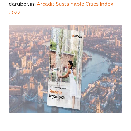
darüber, im
Arcadis Sustainable Cities Index
2022