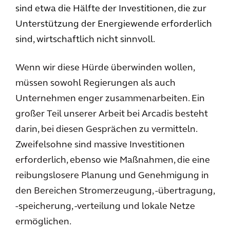
sind etwa die Hälfte der Investitionen, die zur
Unterstützung der Energiewende erforderlich
sind, wirtschaftlich nicht sinnvoll.
Wenn wir diese Hürde überwinden wollen,
müssen sowohl Regierungen als auch
Unternehmen enger zusammenarbeiten. Ein
großer Teil unserer Arbeit bei Arcadis besteht
darin, bei diesen Gesprächen zu vermitteln.
Zweifelsohne sind massive Investitionen
erforderlich, ebenso wie Maßnahmen, die eine
reibungslosere Planung und Genehmigung in
den Bereichen Stromerzeugung, -übertragung,
-speicherung, -verteilung und lokale Netze
ermöglichen.