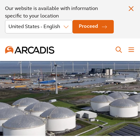
Our website is available with information
specific to your location
Proceed