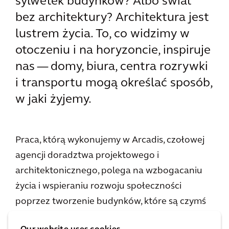
sylwetek budynków? Albo świat
bez architektury? Architektura jest
lustrem życia. To, co widzimy w
otoczeniu i na horyzoncie, inspiruje
nas — domy, biura, centra rozrywki
i transportu mogą określać sposób,
w jaki żyjemy.
Praca, którą wykonujemy w Arcadis, czołowej
agencji doradztwa projektowego i
architektonicznego, polega na wzbogacaniu
życia i wspieraniu rozwoju społeczności
poprzez tworzenie budynków, które są czymś
więcej niż tylko miejscem do pracy czy