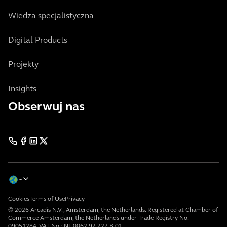
Wiedza specjalistyczna
Digital Products
Projekty
Insights
Obserwuj nas
Cookies
Terms of Use
Privacy
© 2026 Arcadis N.V., Amsterdam, the Netherlands. Registered at Chamber of
Commerce Amsterdam, the Netherlands under Trade Registry No.
09051284. VAT No.: NL 0062.92.227.B.01