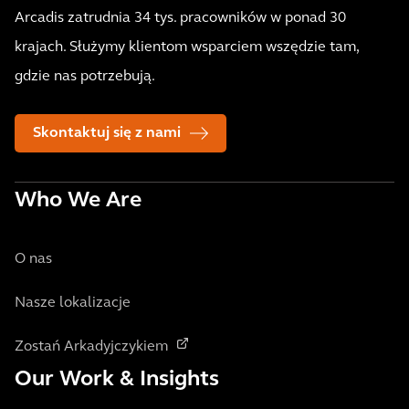
Arcadis zatrudnia 34 tys. pracowników w ponad 30
krajach. Służymy klientom wsparciem wszędzie tam,
gdzie nas potrzebują.
Skontaktuj się z nami
Who We Are
O nas
Nasze lokalizacje
Zostań Arkadyjczykiem
Our Work & Insights