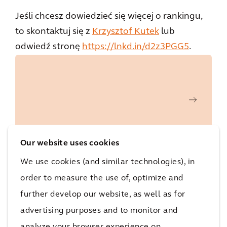
Jeśli chcesz dowiedzieć się więcej o rankingu,
to skontaktuj się z
Krzysztof Kutek
lub
odwiedź stronę
https://lnkd.in/d2z3PGG5
.
Our website uses cookies
We use cookies (and similar technologies), in
order to measure the use of, optimize and
further develop our website, as well as for
advertising purposes and to monitor and
Podziel się ze znajomymi
analyze your browser experience on