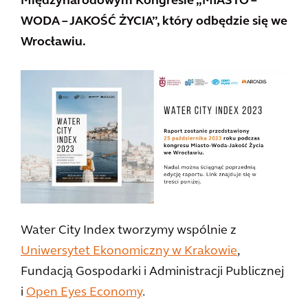
Międzynarodowym Kongresie „MIASTO –
WODA – JAKOŚĆ ŻYCIA”, który odbędzie się we
Wrocławiu.
Water City Index tworzymy wspólnie z
Uniwersytet Ekonomiczny w Krakowie
,
Fundacją Gospodarki i Administracji Publicznej
i
Open Eyes Economy
.