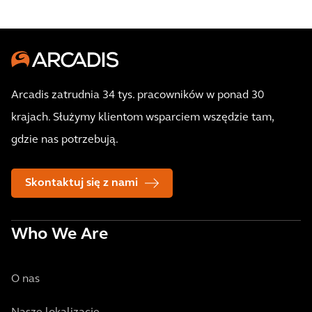
Arcadis zatrudnia 34 tys. pracowników w ponad 30
krajach. Służymy klientom wsparciem wszędzie tam,
gdzie nas potrzebują.
Skontaktuj się z nami
Who We Are
O nas