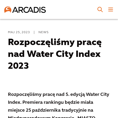
MAJ 25, 2023
|
NEWS
Rozpoczęliśmy pracę
nad Water City Index
2023
Rozpoczęliśmy pracę nad 5. edycją Water City
Index. Premiera rankingu będzie miała
miejsce 25 października tradycyjnie na