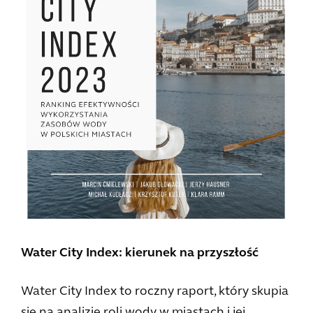
Water City Index: kierunek na przyszłość
Water City Index to roczny raport, który skupia
się na analizie roli wody w miastach i jej