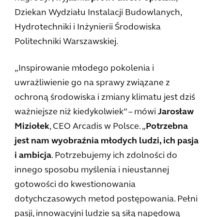
Dziekan Wydziału Instalacji Budowlanych,
Hydrotechniki i Inżynierii Środowiska
Politechniki Warszawskiej.
„Inspirowanie młodego pokolenia i
uwrażliwienie go na sprawy związane z
ochroną środowiska i zmiany klimatu jest dziś
ważniejsze niż kiedykolwiek” – mówi
Jarosław
Miziołek
, CEO Arcadis w Polsce. „
Potrzebna
jest nam wyobraźnia młodych ludzi, ich pasja
i ambicja
. Potrzebujemy ich zdolności do
innego sposobu myślenia i nieustannej
gotowości do kwestionowania
dotychczasowych metod postępowania. Pełni
pasji, innowacyjni ludzie są siłą napędową