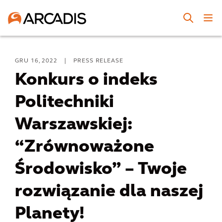
GRU 16, 2022
|
PRESS RELEASE
Konkurs o indeks
Politechniki
Warszawskiej:
“Zrównoważone
Środowisko” – Twoje
rozwiązanie dla naszej
Planety!