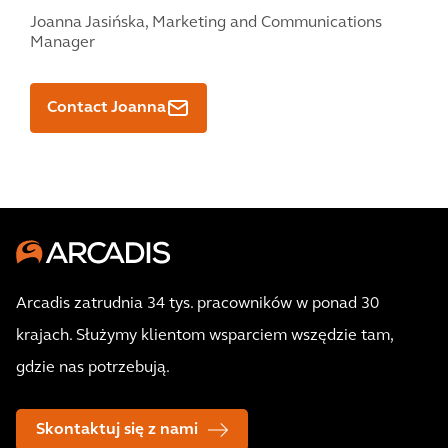
Joanna Jasińska,
Marketing and Communications
Manager
Contact Joanna
Arcadis zatrudnia 34 tys. pracowników w ponad 30
krajach. Służymy klientom wsparciem wszędzie tam,
gdzie nas potrzebują.
Skontaktuj się z nami