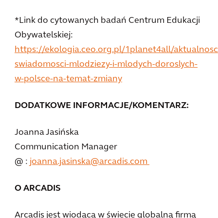
*Link do cytowanych badań Centrum Edukacji
Obywatelskiej:
https://ekologia.ceo.org.pl/1planet4all/aktualnos
swiadomosci-mlodziezy-i-mlodych-doroslych-
w-polsce-na-temat-zmiany
DODATKOWE INFORMACJE/KOMENTARZ:
Joanna Jasińska
Communication Manager
@ :
joanna.jasinska@arcadis.com
O ARCADIS
Arcadis jest wiodącą w świecie globalną firmą