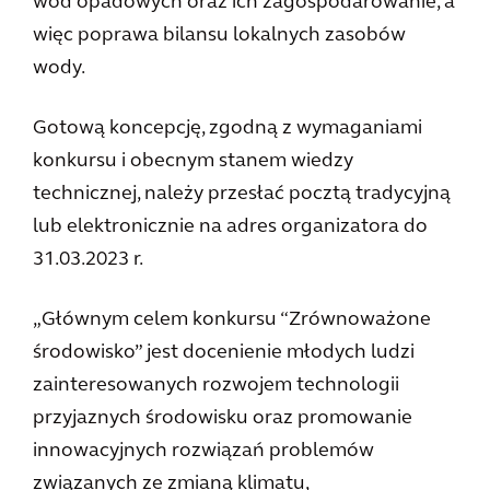
wód opadowych oraz ich zagospodarowanie, a
więc poprawa bilansu lokalnych zasobów
wody.
Gotową koncepcję, zgodną z wymaganiami
konkursu i obecnym stanem wiedzy
technicznej, należy przesłać pocztą tradycyjną
lub elektronicznie na adres organizatora do
31.03.2023 r.
„Głównym celem konkursu “Zrównoważone
środowisko” jest docenienie młodych ludzi
zainteresowanych rozwojem technologii
przyjaznych środowisku oraz promowanie
innowacyjnych rozwiązań problemów
związanych ze zmianą klimatu,