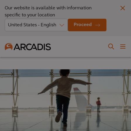
Our website is available with information
specific to your location
Proceed