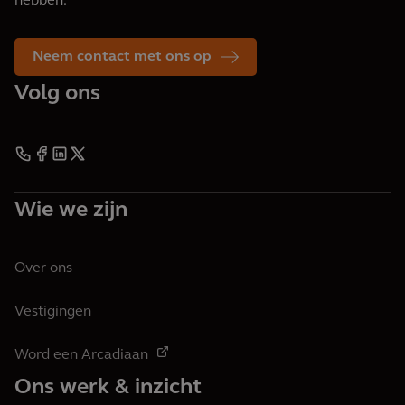
hebben.
Neem contact met ons op
Volg ons
Wie we zijn
Over ons
Vestigingen
Word een Arcadiaan
Ons werk & inzicht