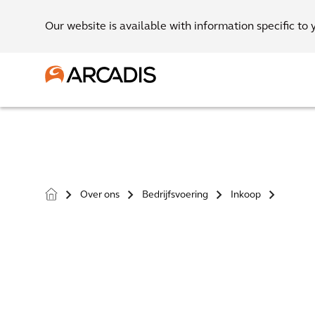
Our website is available with information specific to 
Over ons
Bedrijfsvoering
Inkoop
>
>
>
>