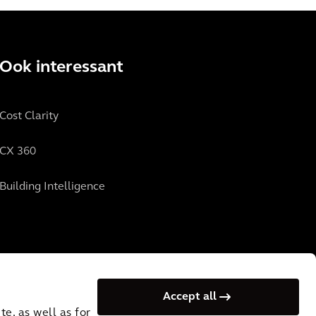
Ook interessant
Cost Clarity
CX 360
Building Intelligence
Accept all
e, as well as for