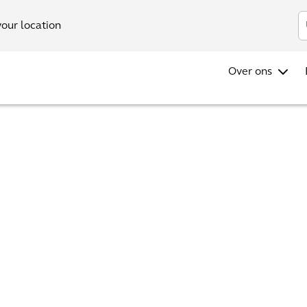
Investo
your location
Over ons