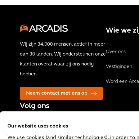
Wie we zi
Wij zijn 34.000 mensen, actief in meer
Over ons
dan 30 landen. Wij ondersteunen onze
klanten overal waar zij ons nodig
Vestigingen
hebben.
Word een Arca
Neem contact met ons op
Volg ons
Our website uses cookies
We use cookies (and similar technologies), in order to 