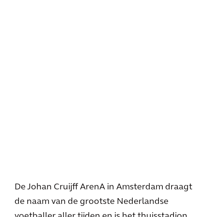
De Johan Cruijff ArenA in Amsterdam draagt
de naam van de grootste Nederlandse
voetballer aller tijden en is het thuisstadion