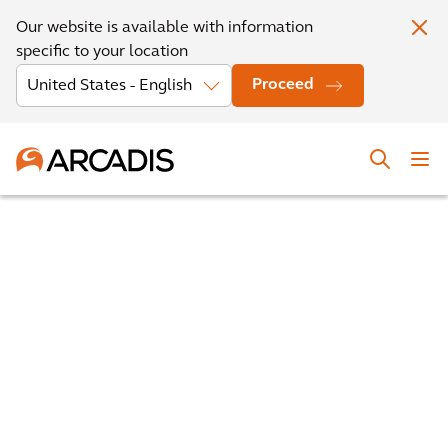
Our website is available with information
specific to your location
Proceed