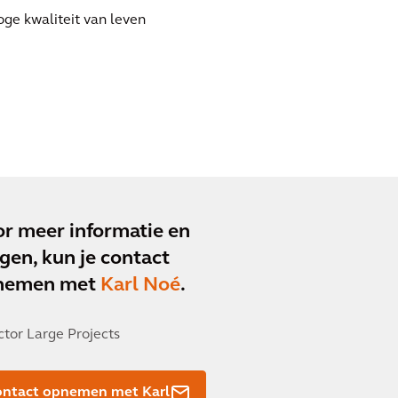
ge kwaliteit van leven
r meer informatie en
gen, kun je contact
nemen met
Karl Noé
.
ctor Large Projects
ontact opnemen met Karl