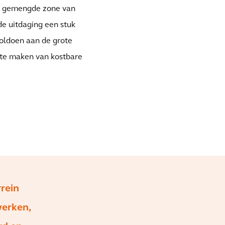
een gemengde zone van
de uitdaging een stuk
voldoen aan de grote
 te maken van kostbare
rein
werken,