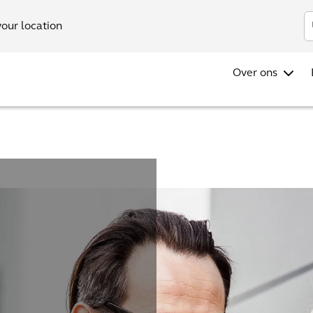
your location
Over ons