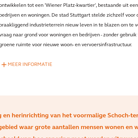
ontwikkelen tot een 'Wiener Platz-kwartier', bestaande uit 
bedrijven en woningen. De stad Stuttgart stelde zichzelf voor 
braakliggend industrieterrein nieuw leven in te blazen om te 
vraag naar grond voor woningen en bedrijven - zonder gebruik
groene ruimte voor nieuwe woon- en vervoersinfrastructuur.
MEER INFORMATIE
 en herinrichting van het voormalige Schoch-ter
gebied waar grote aantallen mensen wonen en 