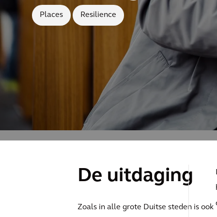
Places
Resilience
De uitdaging
Zoals in alle grote Duitse steden is ook