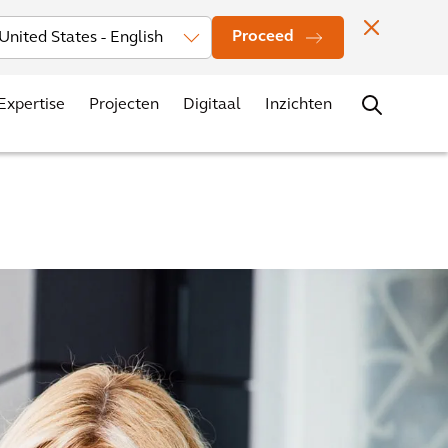
Investors
Nieuws
Vestigingen
Contact
Carrière
Proceed
Expertise
Projecten
Digitaal
Inzichten