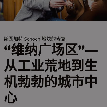
斯图加特 Schoch 地块的修复
“维纳广场区”—
从工业荒地到生
机勃勃的城市中
心