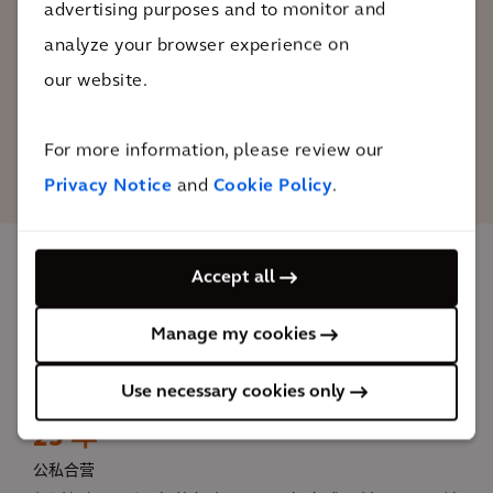
民众的商住混合区，是净化工作的杰出典
advertising purposes and to monitor and
范，也是真正的示范工程。
analyze your browser experience on
our website.
Karl Noé
凯谛思环境部总经理
For more information, please review our
Privacy Notice
and
Cookie Policy
.
Accept all
影响
Manage my cookies
这块区域有了一个新的、充满活力的多功能中心，居
Use necessary cookies only
民、游客、员工、商家和企业主都受益匪浅。
25 年
公私合营