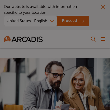
Our website is available with information
specific to your location
Proceed