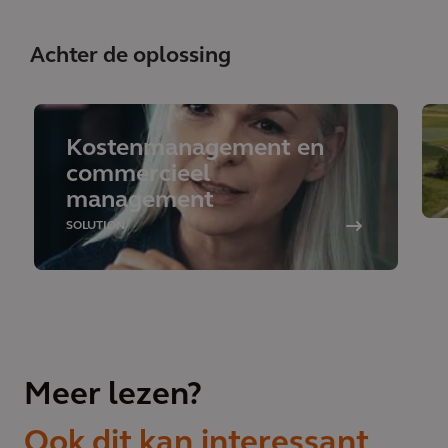
Achter de oplossing
Kostenmanagement en
commercieel
management
SOLUTION
Meer lezen?
Ook dit kan interessant