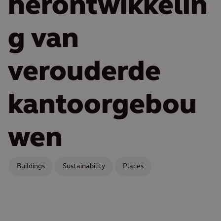
herontwikkelin
g van
verouderde
kantoorgebou
wen
Buildings
Sustainability
Places