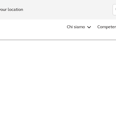
your location
Chi siamo
Compete