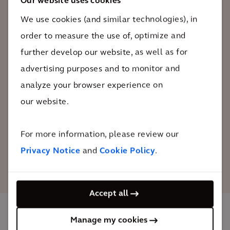
commercial, de loisirs, culturel, éducatif
Our website uses cookies
et d'affaires équilibré dans un
We use cookies (and similar technologies), in
environnement connecté et dynamique
order to measure the use of, optimize and
répondant aux besoins d'une population
further develop our website, as well as for
diversifiée et en bonne santé qui a choisi
advertising purposes and to monitor and
de vivre et de travailler dans le centre-
analyze your browser experience on
ville.
our website.
David Jobling
For more information, please review our
notre responsable du
Privacy Notice
and
Cookie Policy
.
développement des centres villes
au Royaume-Uni
Accept all
Manage my cookies
The impact