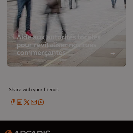
Aide aux autorités locales
pour revitaliser nos rues
commerçantes
Share with your friends