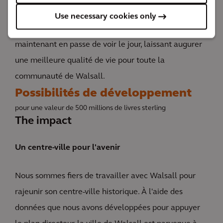
Use necessary cookies only
Une version réinventée du centre-ville de Walsall est
maintenant en passe de voir le jour, laissant augurer
une meilleure qualité de vie pour toute la
communauté de Walsall.
Possibilités de développement
pour une valeur de 500 millions de livres sterling
The impact
Un centre-ville pour l'avenir
Nous sommes fiers de travailler avec Walsall pour
rajeunir son centre-ville historique. À l'aide des
données que nous avons développées pour appuyer