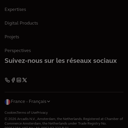
Expertises
Digital Products
Projets
Perspectives
Suivez-nous sur les réseaux sociaux
France
Français
Cookies
Terms of Use
Privacy
© 2026 Arcadis N.V., Amsterdam, the Netherlands. Registered at Chamber of
Commerce Amsterdam, the Netherlands under Trade Registry No.