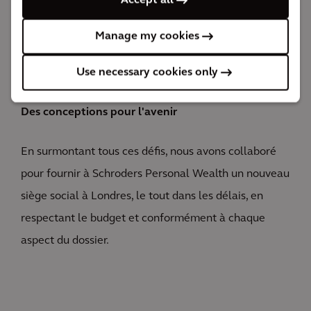
Accept all
bien-être financier.
10 mois
Manage my cookies
entre le début et la fin du projet
Use necessary cookies only
The impact
Des conceptions pour l'avenir
En surmontant tous ces défis, nous avons collaboré
pour fournir à Schroders Personal Wealth un nouveau
siège social à Londres, le tout dans les délais, en
respectant le budget et conformément à chaque
aspect du dossier.