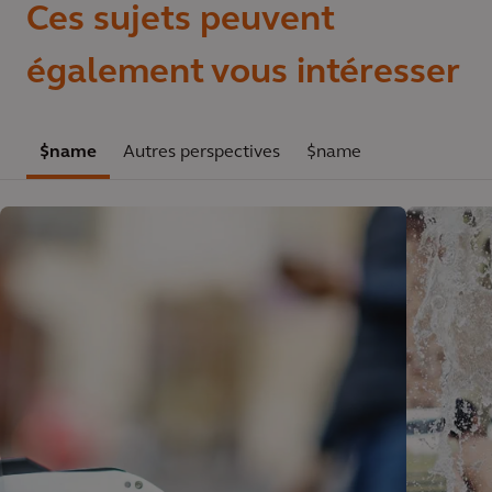
Ces sujets peuvent
également vous intéresser
$name
Autres perspectives
$name