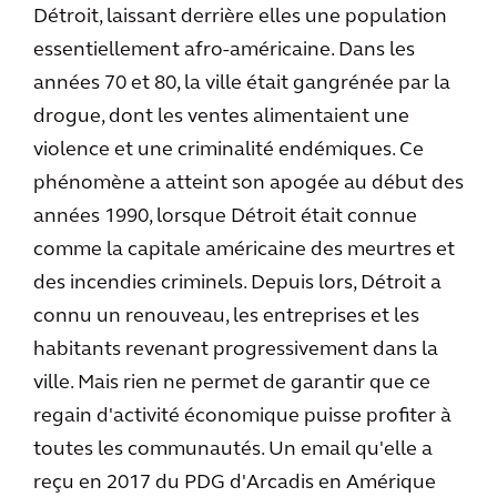
Détroit, laissant derrière elles une population
essentiellement afro-américaine. Dans les
années 70 et 80, la ville était gangrénée par la
drogue, dont les ventes alimentaient une
violence et une criminalité endémiques. Ce
phénomène a atteint son apogée au début des
années 1990, lorsque Détroit était connue
comme la capitale américaine des meurtres et
des incendies criminels. Depuis lors, Détroit a
connu un renouveau, les entreprises et les
habitants revenant progressivement dans la
ville. Mais rien ne permet de garantir que ce
regain d'activité économique puisse profiter à
toutes les communautés. Un email qu'elle a
reçu en 2017 du PDG d'Arcadis en Amérique