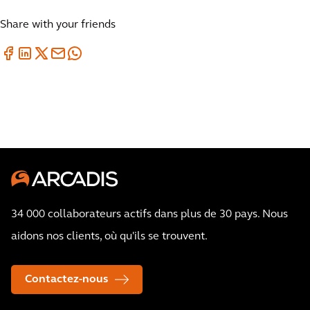
Share with your friends
34 000 collaborateurs actifs dans plus de 30 pays. Nous
aidons nos clients, où qu'ils se trouvent.
Contactez-nous