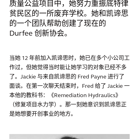
质量公益项目中，她努力重振底特律
贫民区的一所废弃学校。她和凯谛思
的一个团队帮助创建了现在的
Durfee 创新协会。
当她 12 年前加入凯谛思时，她已在多个小公司工
作过，但她觉得当时能让她学习的对象已经不多
了。Jackie 与来自凯谛思的 Fred Payne 进行了
面谈。在第一次聊天结束时，Fred 给了 Jackie 一
本他的教科书：《Remediation Hydraulics》
（修复项目水力学）。那一刻她意识到凯谛思正
是她想要开创事业的地方。