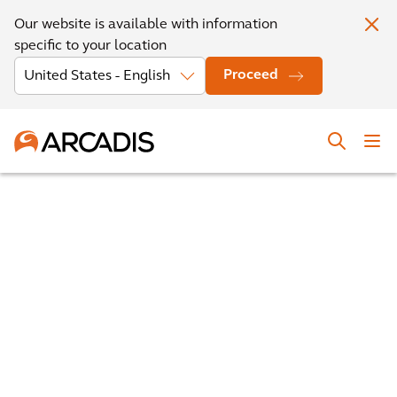
Our website is available with information
specific to your location
Proceed