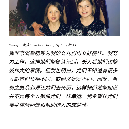
Saling 一家人：Jackie、Josh、Sydney 和 AJ
我非常渴望能够为我的女儿们树立好榜样。我努
力工作，这样她们能够认识到，长大后她们也能
做伟大的事情。但我也明白，她们不知道有很多
人跟她们长相不同，或经济状况不同。因此，当
务之急我必须让她们去亲历，这样她们就能知道
并不是每个人都像她们一样幸运。我希望让她们
亲身体验回馈和帮助他人的成就感。