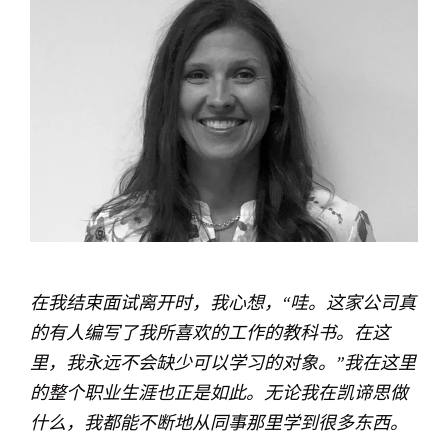
在我结束面试离开时，我心想，“哇。这家公司真
的有人编写了我所喜欢的工作的教科书。在这
里，我永远不会缺少可以学习的对象。”我在这里
的整个职业生涯也正是如此。无论我在凯谛思做
什么，我都能不断地从同事那里学到很多东西。