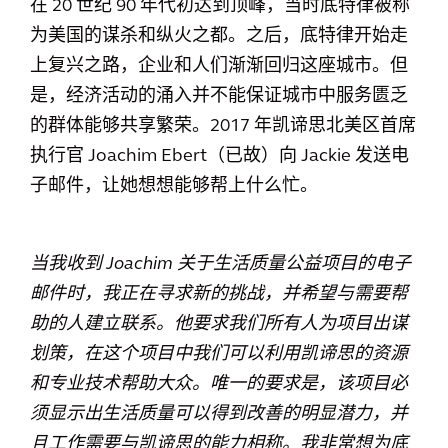
在 20 世纪 90 年代初达到顶峰，当时底特律被称
为美国的谋杀和纵火之都。之后，底特律开始走
上复兴之路，企业和人们渐渐回归这座城市。但
是，经济活动的涌入并不能保证城市中服务匮乏
的群体能够共享繁荣。2017 年凯谛思北美区首席
执行官 Joachim Ebert（已故）向 Jackie 发送电
子邮件，让她想想能够帮上什么忙。
当我收到 Joachim 关于生活质量公益项目的电子
邮件时，我正在寻求新的挑战，并希望与需要帮
助的人建立联系。他要求我们所有人为项目出谋
划策，在这个项目中我们可以利用凯谛思的资源
和专业技术帮助大众。唯一的要求是，该项目必
须显示出生活质量可以得到改善的明显潜力，并
且工作需要与凯谛思的能力相称。我非常想为底