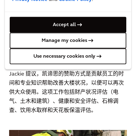
“重塑生活”是一个在底特律投资的非营利组织，
Accept all
旨在可持续地改造社区，实现更好的生活。该组
织接管了一所废弃的前小学，并努力将其改造为
Manage my cookies
社区创新中心：供娱乐的区域，进行现实世界教
育和技能学习的课后活动场所以及小型企业的办
Use necessary cookies only
公空间。这所学校建于 1927 年，年久失修。
Jackie 提议，凯谛思的赞助方式是贡献员工的时
间和专业知识帮助改善大楼状况，以便可以再次
供大众使用。这项工作包括财产状况评估（电
气、土木和建筑）、健康和安全评估、石棉调
查、饮用水取样和天花板保温评估。