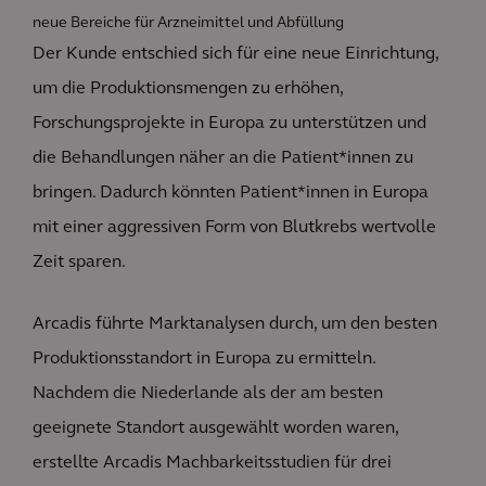
neue Bereiche für Arzneimittel und Abfüllung
Der Kunde entschied sich für eine neue Einrichtung,
um die Produktionsmengen zu erhöhen,
Forschungsprojekte in Europa zu unterstützen und
die Behandlungen näher an die Patient*innen zu
bringen. Dadurch könnten Patient*innen in Europa
mit einer aggressiven Form von Blutkrebs wertvolle
Zeit sparen.
Arcadis führte Marktanalysen durch, um den besten
Produktionsstandort in Europa zu ermitteln.
Nachdem die Niederlande als der am besten
geeignete Standort ausgewählt worden waren,
erstellte Arcadis Machbarkeitsstudien für drei