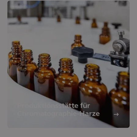
Produktionsstätte für
Chromatographie-Harze