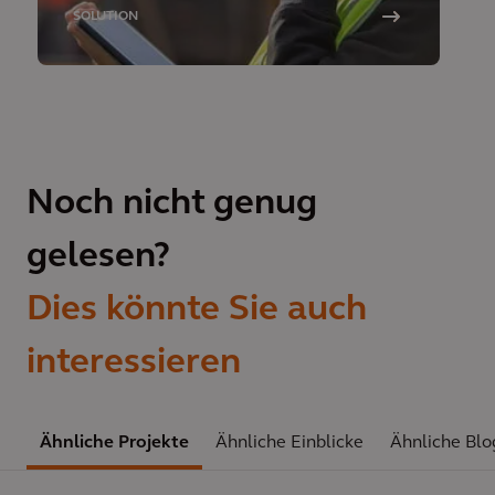
Nachhaltigkeit
SOLUTION
Noch nicht genug
gelesen?
Dies könnte Sie auch
interessieren
Ähnliche Projekte
Ähnliche Einblicke
Ähnliche Blo