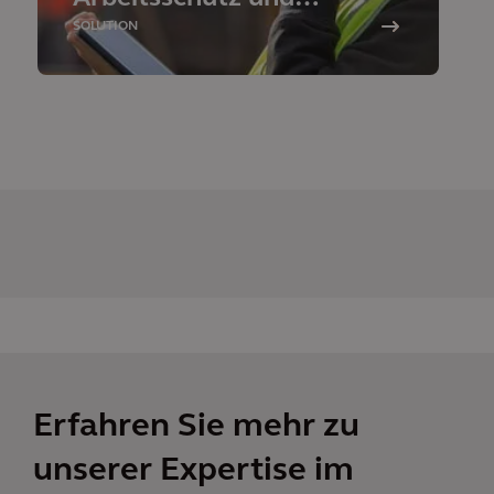
Nachhaltigkeit
SOLUTION
Erfahren Sie mehr zu
unserer Expertise im