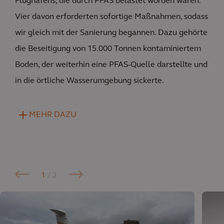
Flughafens, die durch PFAS belastet worden waren.
Vier davon erforderten sofortige Maßnahmen, sodass
wir gleich mit der Sanierung begannen. Dazu gehörte
die Beseitigung von 15.000 Tonnen kontaminiertem
Boden, der weiterhin eine PFAS-Quelle darstellte und
in die örtliche Wasserumgebung sickerte.
MEHR DAZU
1
/ 2