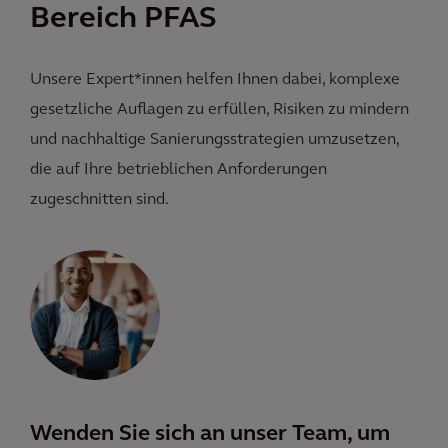
Bereich PFAS
Unsere Expert*innen helfen Ihnen dabei, komplexe
gesetzliche Auflagen zu erfüllen, Risiken zu mindern
und nachhaltige Sanierungsstrategien umzusetzen,
die auf Ihre betrieblichen Anforderungen
zugeschnitten sind.
Wenden Sie sich an unser Team, um