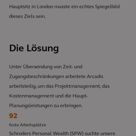
Hauptsitz in London musste ein echtes Spiegelbild
dieses Ziels sein.
Die Lösung
Unter Überwindung von Zeit- und
Zugangsbeschränkungen arbeitete Arcadis
arbeitsteilig, um das Projektmanagement, das
Kostenmanagement und die Haupt-
Planungsleistungen zu erbringen.
92
feste Arbeitsplätze
Schroders Personal Wealth (SPW) suchte unsere